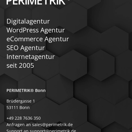
Digitalagentur
WordPress Agentur
eCommerce Agentur
SEO Agentur
Internetagentur
seit 2005
PERIMETRIK® Bonn
Brüdergasse 1
53111 Bonn
+49 228 7636 350
Anfragen an sales@perimetrik.de
Support an support@perimetrik.de