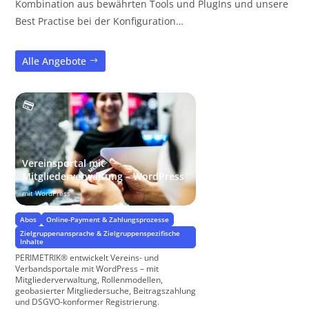
Kombination aus bewährten Tools und PlugIns und unsere
Best Practise bei der Konfiguration…
Alle Angebote
Vereinsportal mit
Mitgliederverwaltung – WordPress
mit WordPress
Abos
Online-Payment & Zahlungsprozesse
Zielgruppenansprache & Zielgruppenspezifische
Inhalte
PERIMETRIK® entwickelt Vereins- und
Verbandsportale mit WordPress – mit
Mitgliederverwaltung, Rollenmodellen,
geobasierter Mitgliedersuche, Beitragszahlung
und DSGVO-konformer Registrierung.