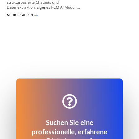
strukturbasierte Chatbots und
Datenextraktion. Eigenes PCM AI Modul. ...
MEHR ERFAHREN
$

Suchen Sie eine
professionelle, erfahrene