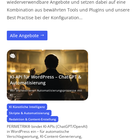
wiederverwendbare Angebote und setzen dabei auf eine
Kombination aus bewährten Tools und PlugIns und unsere
Best Practise bei der Konfiguration…
Alle Angebote
KI-API für WordPress – ChatGPT &
Automatisierung
Wir orchestrieren Automatisierungsprozesse mit
KI
KI Künstliche Intelligenz
Skripte & Automatisierung
Redaktion & Content-Erstellung
PERIMETRIK® bindet KI-APIs (ChatGPT/OpenAI)
in WordPress ein – für automatische
Verschlagwortung, KI-Content-Generierung,