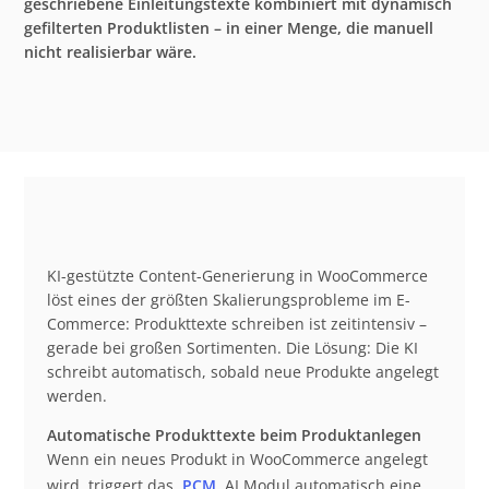
geschriebene Einleitungstexte kombiniert mit dynamisch
gefilterten Produktlisten – in einer Menge, die manuell
nicht realisierbar wäre.
KI-gestützte Content-Generierung in WooCommerce
löst eines der größten Skalierungsprobleme im E-
Commerce: Produkttexte schreiben ist zeitintensiv –
gerade bei großen Sortimenten. Die Lösung: Die KI
schreibt automatisch, sobald neue Produkte angelegt
werden.
Automatische Produkttexte beim Produktanlegen
Wenn ein neues Produkt in WooCommerce angelegt
wird, triggert das
PCM
AI Modul automatisch eine