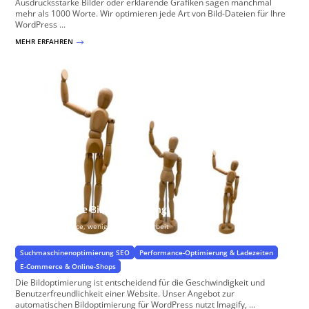
Ausdrucksstarke Bilder oder erklärende Grafiken sagen manchmal
mehr als 1000 Worte. Wir optimieren jede Art von Bild-Dateien für Ihre
WordPress ...
MEHR ERFAHREN
$
Automatische Bildoptimierung
Mehr Performance, weniger manuelle Arbeit
Suchmaschinenoptimierung SEO
Performance-Optimierung & Ladezeiten
E-Commerce & Online-Shops
Die Bildoptimierung ist entscheidend für die Geschwindigkeit und
Benutzerfreundlichkeit einer Website. Unser Angebot zur
automatischen Bildoptimierung für WordPress nutzt Imagify, ...