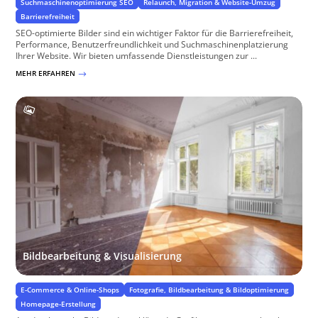
Suchmaschinenoptimierung SEO
Relaunch, Migration & Website-Umzug
Barrierefreiheit
SEO-optimierte Bilder sind ein wichtiger Faktor für die Barrierefreiheit,
Performance, Benutzerfreundlichkeit und Suchmaschinenplatzierung
Ihrer Website. Wir bieten umfassende Dienstleistungen zur ...
MEHR ERFAHREN
$
Bildbearbeitung & Visualisierung
E-Commerce & Online-Shops
Fotografie, Bildbearbeitung & Bildoptimierung
Homepage-Erstellung