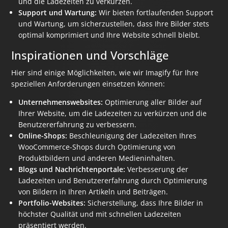
und die Ladezeiten zu verkürzen.
Support und Wartung:
Wir bieten fortlaufenden Support
und Wartung, um sicherzustellen, dass Ihre Bilder stets
optimal komprimiert und Ihre Website schnell bleibt.
Inspirationen und Vorschläge
Hier sind einige Möglichkeiten, wie wir Imagify für Ihre
speziellen Anforderungen einsetzen können:
Unternehmenswebsites:
Optimierung aller Bilder auf
Ihrer Website, um die Ladezeiten zu verkürzen und die
Benutzererfahrung zu verbessern.
Online-Shops:
Beschleunigung der Ladezeiten Ihres
WooCommerce-Shops durch Optimierung von
Produktbildern und anderen Medieninhalten.
Blogs und Nachrichtenportale:
Verbesserung der
Ladezeiten und Benutzererfahrung durch Optimierung
von Bildern in Ihren Artikeln und Beiträgen.
Portfolio-Websites:
Sicherstellung, dass Ihre Bilder in
höchster Qualität und mit schnellen Ladezeiten
präsentiert werden.