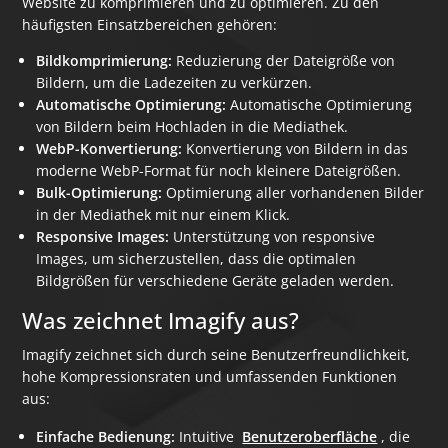
Website zu komprimieren und zu optimieren. Zu den
häufigsten Einsatzbereichen gehören:
Bildkomprimierung:
Reduzierung der Dateigröße von
Bildern, um die Ladezeiten zu verkürzen.
Automatische Optimierung:
Automatische Optimierung
von Bildern beim Hochladen in die Mediathek.
WebP-Konvertierung:
Konvertierung von Bildern in das
moderne WebP-Format für noch kleinere Dateigrößen.
Bulk-Optimierung:
Optimierung aller vorhandenen Bilder
in der Mediathek mit nur einem Klick.
Responsive Images:
Unterstützung von responsive
Images, um sicherzustellen, dass die optimalen
Bildgrößen für verschiedene Geräte geladen werden.
Was zeichnet Imagify aus?
Imagify zeichnet sich durch seine Benutzerfreundlichkeit,
hohe Kompressionsraten und umfassenden Funktionen
aus:
Einfache Bedienung:
Intuitive
Benutzeroberfläche
, die