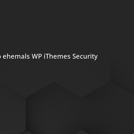
ro ehemals WP iThemes Security