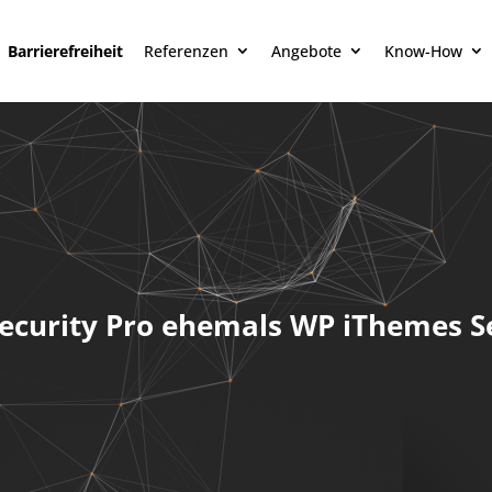
Barrierefreiheit
Referenzen
Angebote
Know-How
Security Pro ehemals WP iThemes S