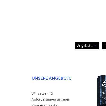
Angebote
UNSERE ANGEBOTE
IT
Wir setzen für
Pe
Anforderungen unserer
Sic
Kundenprojekte