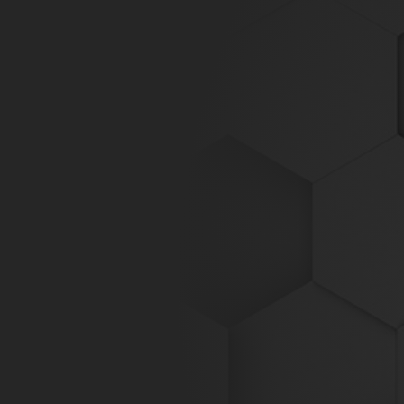
Digitalage
WordPress Age