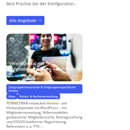
Best Practise bei der Konfiguration…
Alle Angebote
Vereinsportal mit
Mitgliederverwaltung – WordPress
mit WordPress
Zielgruppenansprache & Zielgruppenspezifische
Inhalte
Abos
Rollen- & Rechteverwaltung
PERIMETRIK® entwickelt Vereins- und
Verbandsportale mit WordPress – mit
Mitgliederverwaltung, Rollenmodellen,
geobasierter Mitgliedersuche, Beitragszahlung
und DSGVO-konformer Registrierung.
Referenzen u. a. PTK ...