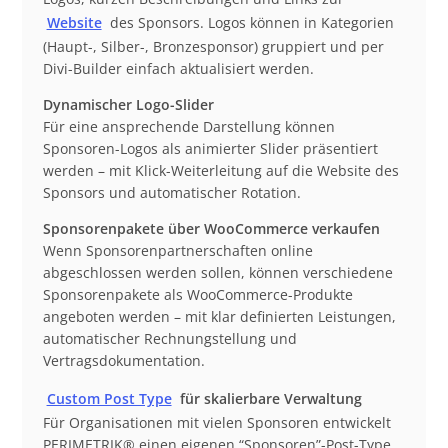
Website
des Sponsors. Logos können in Kategorien
(Haupt-, Silber-, Bronzesponsor) gruppiert und per
Divi-Builder einfach aktualisiert werden.
Dynamischer Logo-Slider
Für eine ansprechende Darstellung können
Sponsoren-Logos als animierter Slider präsentiert
werden – mit Klick-Weiterleitung auf die Website des
Sponsors und automatischer Rotation.
Sponsorenpakete über WooCommerce verkaufen
Wenn Sponsorenpartnerschaften online
abgeschlossen werden sollen, können verschiedene
Sponsorenpakete als WooCommerce-Produkte
angeboten werden – mit klar definierten Leistungen,
automatischer Rechnungstellung und
Vertragsdokumentation.
Custom Post Type
für skalierbare Verwaltung
Für Organisationen mit vielen Sponsoren entwickelt
PERIMETRIK® einen eigenen “Sponsoren”-Post-Type