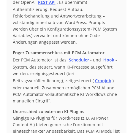
der OpenAI
REST API
. Es übernimmt
Authentifizierung, Request-Aufbau,
Fehlerbehandlung und Antwortverarbeitung –
vollständig innerhalb von WordPress. Prompts
werden über ein Konfigurationssystem (PCM System
Variables) verwaltet und können ohne Code-
Änderungen angepasst werden.
Enger Zusammenschluss mit PCM Automator
Der PCM Automator ist das
Scheduler
- und
Hook
-
System, das steuert, wann KI-Prozesse ausgeführt
werden: ereignisgesteuert (bei
Beitragsveröffentlichung), zeitgesteuert (
Cronjob
)
oder manuell. Zusammen ermöglichen PCM AI und
PCM Automator vollautomatische KI-Workflows ohne
manuellen Eingriff.
Unterschied zu externen KI-Plugins
Gängige KI-Plugins für WordPress (z. B. AI Power,
Content AI) bieten generische Funktionen mit
eingeschränkter Anpassbarkeit. Das PCM AI Modul ist