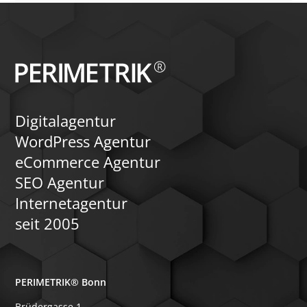
Digitalagentur
WordPress Agentur
eCommerce Agentur
SEO Agentur
Internetagentur
seit 2005
PERIMETRIK® Bonn
Brüdergasse 1