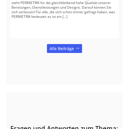
steht PERIMETRIK für die gleichbleibend hohe Qualität unserer
Beratungen, Dienstleistungen und Designs. Darauf können Sie
sich verlassen! Für alle, die sich schon immer gefragt haben, was
PERIMETRIK bedeutet: es ist ein […]
Alle Beiträge
Fragen und Antworten zum Thema: