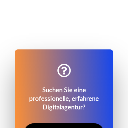

Suchen Sie eine
professionelle, erfahrene
Digitalagentur?