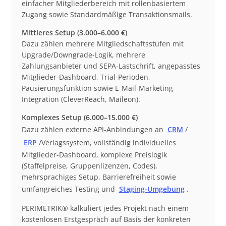
einfacher Mitgliederbereich mit rollenbasiertem
Zugang sowie Standardmäßige Transaktionsmails.
Mittleres Setup (3.000–6.000 €)
Dazu zählen mehrere Mitgliedschaftsstufen mit
Upgrade/Downgrade-Logik, mehrere
Zahlungsanbieter und SEPA-Lastschrift, angepasstes
Mitglieder-Dashboard, Trial-Perioden,
Pausierungsfunktion sowie E-Mail-Marketing-
Integration (CleverReach, Maileon).
Komplexes Setup (6.000–15.000 €)
Dazu zählen externe API-Anbindungen an
CRM
/
ERP
/Verlagssystem, vollständig individuelles
Mitglieder-Dashboard, komplexe Preislogik
(Staffelpreise, Gruppenlizenzen, Codes),
mehrsprachiges Setup, Barrierefreiheit sowie
umfangreiches Testing und
Staging-Umgebung
.
PERIMETRIK® kalkuliert jedes Projekt nach einem
kostenlosen Erstgespräch auf Basis der konkreten