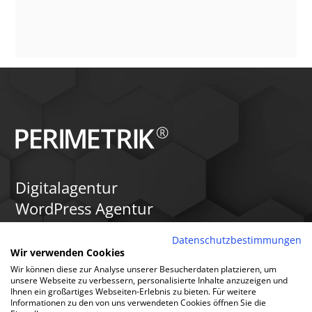
Digitalagentur
WordPress Agentur
eCommerce Agentur
Datenschutzbestimmungen
SEO Agentur
Wir verwenden Cookies
Internetagentur
Wir können diese zur Analyse unserer Besucherdaten platzieren, um
unsere Webseite zu verbessern, personalisierte Inhalte anzuzeigen und
seit 2005
Ihnen ein großartiges Webseiten-Erlebnis zu bieten. Für weitere
Informationen zu den von uns verwendeten Cookies öffnen Sie die