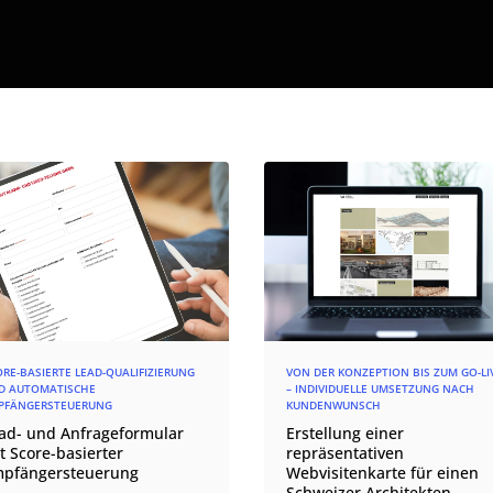
ORE-BASIERTE LEAD-QUALIFIZIERUNG
VON DER KONZEPTION BIS ZUM GO-LI
D AUTOMATISCHE
– INDIVIDUELLE UMSETZUNG NACH
PFÄNGERSTEUERUNG
KUNDENWUNSCH
ad- und Anfrageformular
Erstellung einer
t Score-basierter
repräsentativen
pfängersteuerung
Webvisitenkarte für einen
Schweizer Architekten