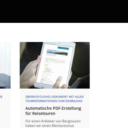
VE
ÜBERSICHTLICHES DOKUMENT MIT ALLEN
TOURINFORMATIONEN ZUM DOWNLOAD
Automatische PDF-Erstellung
für Reisetouren
Für einen Anbieter von Bergtouren
haben wir einen Mechanismus