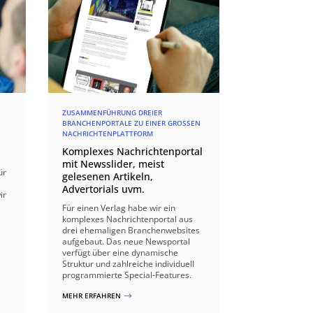
ZUSAMMENFÜHRUNG DREIER
BRANCHENPORTALE ZU EINER GROSSEN N
ACHRICHTENPLATTFORM
Komplexes Nachrichtenportal
mit Newsslider, meist
ür
gelesenen Artikeln,
Advertorials uvm.
ir
Für einen Verlag habe wir ein
komplexes Nachrichtenportal aus
drei ehemaligen Branchenwebsites
aufgebaut. Das neue Newsportal
verfügt über eine dynamische
Struktur und zahlreiche individuell
programmierte Special-Features.
MEHR ERFAHREN
$