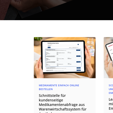
MEDIKAMENTE EINFACH ONLINE
SC
BESTELLEN
UN
EM
Schnittstelle für
Le
kundenseitige
mi
Medikamentenabfrage aus
Em
Warenwirtschaftssystem für