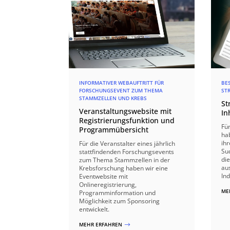
INFORMATIVER WEBAUFTRITT FÜR
BE
FORSCHUNGSEVENT ZUM THEMA
ST
STAMMZELLEN UND KREBS
St
Veranstaltungswebsite mit
In
Registrierungsfunktion und
Fü
Programmübersicht
hab
ihr
Für die Veranstalter eines jährlich
Su
stattfindenden Forschungsevents
die
zum Thema Stammzellen in der
aus
Krebsforschung haben wir eine
In
Eventwebsite mit
Onlineregistrierung,
ME
Programminformation und
Möglichkeit zum Sponsoring
entwickelt.
MEHR ERFAHREN
$