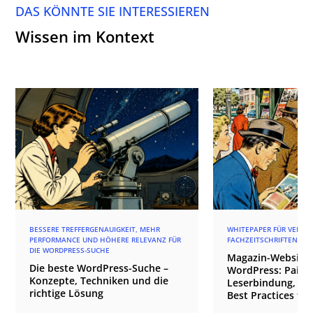
DAS KÖNNTE SIE INTERESSIEREN
Wissen im Kontext
BESSERE TREFFERGENAUIGKEIT, MEHR
WHITEPAPER FÜR VERLAG
PERFORMANCE UND HÖHERE RELEVANZ FÜR
FACHZEITSCHRIFTEN
DIE WORDPRESS-SUCHE
Magazin-Websites
Die beste WordPress-Suche –
WordPress: Paid 
Konzepte, Techniken und die
Leserbindung, An
richtige Lösung
Best Practices für