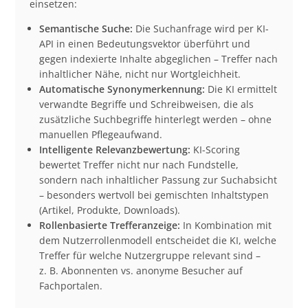
einsetzen:
Semantische Suche:
Die Suchanfrage wird per KI-
API in einen Bedeutungsvektor überführt und
gegen indexierte Inhalte abgeglichen – Treffer nach
inhaltlicher Nähe, nicht nur Wortgleichheit.
Automatische Synonymerkennung:
Die KI ermittelt
verwandte Begriffe und Schreibweisen, die als
zusätzliche Suchbegriffe hinterlegt werden – ohne
manuellen Pflegeaufwand.
Intelligente Relevanzbewertung:
KI-Scoring
bewertet Treffer nicht nur nach Fundstelle,
sondern nach inhaltlicher Passung zur Suchabsicht
– besonders wertvoll bei gemischten Inhaltstypen
(Artikel, Produkte, Downloads).
Rollenbasierte Trefferanzeige:
In Kombination mit
dem Nutzerrollenmodell entscheidet die KI, welche
Treffer für welche Nutzergruppe relevant sind –
z. B. Abonnenten vs. anonyme Besucher auf
Fachportalen.