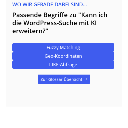
WO WIR GERADE DABEI SIND…
Passende Begriffe zu "Kann ich
die WordPress-Suche mit KI
erweitern?"
Fuzzy Matching
Geo-Koordinaten
LIKE-Abfrage
Zur Glossar Übersicht