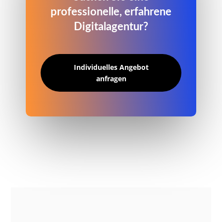
professionelle, erfahrene
Digitalagentur?
Individuelles Angebot
anfragen