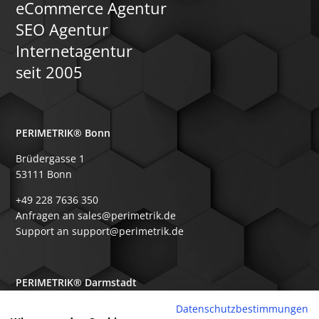
eCommerce Agentur
SEO Agentur
Internetagentur
seit 2005
PERIMETRIK® Bonn
Brüdergasse 1
53111 Bonn
+49 228 7636 350
Anfragen an sales@perimetrik.de
Support an support@perimetrik.de
PERIMETRIK® Darmstadt
Ober-Ramstädter Str. 96e
Datenschutzbestimmungen