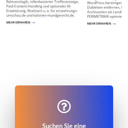
Relevanzlogik, rollenbasierter Trefferanzeige,
WordPress bereinigen und
Paid-Content-Handling und optionaler KI-
Dubletten entfernen, Hie
Erweiterung. Realisiert u. a. für ernaehrungs-
Archivseiten als Landing 
umschau.de und kalorien-mundgerecht.de.
PERIMETRIK® optimiert ...
MEHR ERFAHREN
$
MEHR ERFAHREN
$

Suchen Sie eine