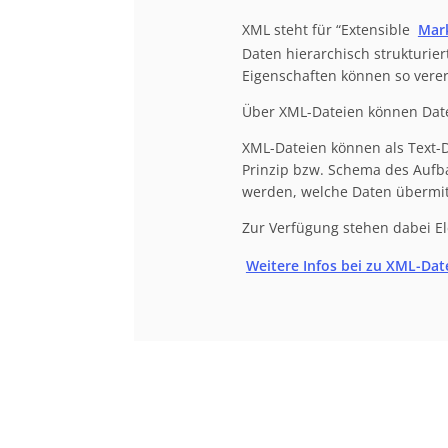
XML steht für “Extensible
Mar
Daten hierarchisch strukturier
Eigenschaften können so vere
Über XML-Dateien können Dat
XML-Dateien können als Text-D
Prinzip bzw. Schema des Aufba
werden, welche Daten übermit
Zur Verfügung stehen dabei E
Weitere Infos bei zu XML-Dat