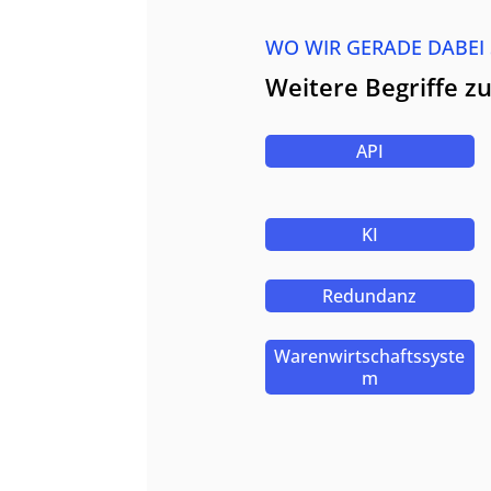
WO WIR GERADE DABEI
Weitere Begriffe 
API
KI
Redundanz
Warenwirtschaftssyste
m