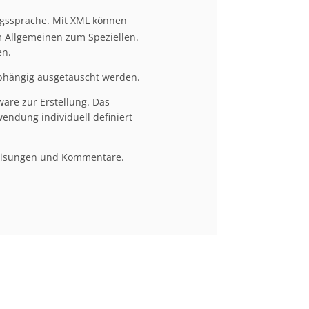
gssprache. Mit XML können
om Allgemeinen zum Speziellen.
en.
bhängig ausgetauscht werden.
ware zur Erstellung. Das
endung individuell definiert
weisungen und Kommentare.