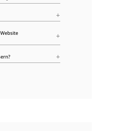
 Website
sern?