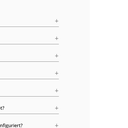
t?
figuriert?