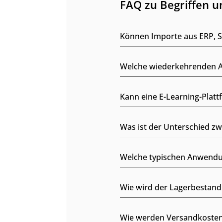
FAQ zu Begriffen 
Können Importe aus ERP, S
Welche wiederkehrenden Au
Kann eine E-Learning-Pla
Was ist der Unterschied z
Welche typischen Anwendu
Wie wird der Lagerbestan
Wie werden Versandkosten