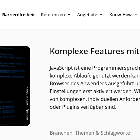
Barrierefreiheit
Referenzen
Angebote
Know-How
Komplexe Features mit 
JavaScript ist eine Programmiersprache
komplexe Abläufe genutzt werden kann.
Browser des Anwenders ausgeführt un
monsitj | Adobe Stock
Einstellungen erst aktiviert werden. 
von komplexen, individuellen Anforder
oder PlugIns verfügbar sind.
Kategorien und alternative
Branchen, Themen & Schlagworte