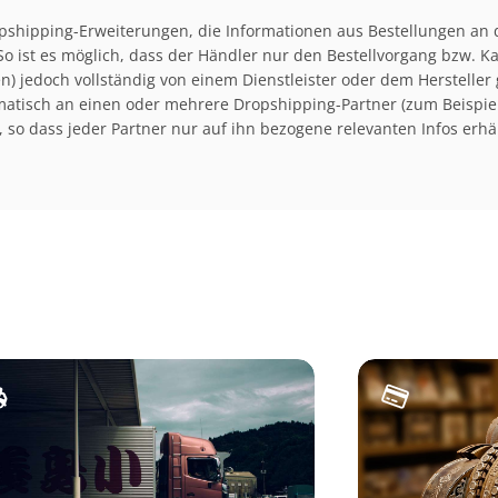
shipping-Erweiterungen, die Informationen aus Bestellungen an
So ist es möglich, dass der Händler nur den Bestellvorgang bzw. K
n) jedoch vollständig von einem Dienstleister oder dem Hersteller
matisch an einen oder mehrere Dropshipping-Partner (zum Beispiel
n, so dass jeder Partner nur auf ihn bezogene relevanten Infos erhäl