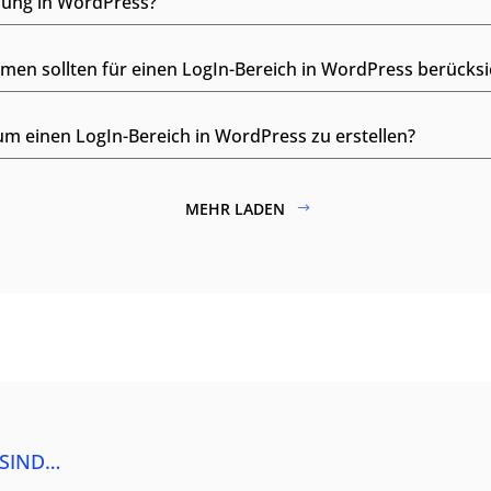
ösung in WordPress?
en sollten für einen LogIn-Bereich in WordPress berücksi
m einen LogIn-Bereich in WordPress zu erstellen?
MEHR LADEN
 SIND…