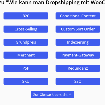
 zu "Wie kann man Dropshipping mit Wo
B2C
Conditional Content
Cross-Selling
Custom Sort Order
Grundpreis
Indexierung
Merchant
Payment-Gateway
PSP
Redundanz
SKU
SSO
Zur Glossar Übersicht