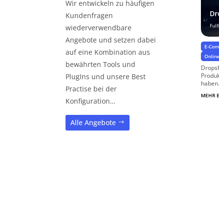
Wir entwickeln zu häufigen
Dr
Kundenfragen
Ful
wiederverwendbare
Angebote und setzen dabei
E-Com
auf eine Kombination aus
Onlin
bewährten Tools und
Dropsh
Produk
PlugIns und unsere Best
haben.
Practise bei der
MEHR 
Konfiguration…
Alle Angebote