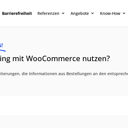
Barrierefreiheit
Referenzen
Angebote
Know-How
N!
ping mit WooCommerce nutzen?
terungen, die Informationen aus Bestellungen an den entspreche