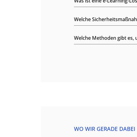
Was ist eine e-Learning-L
Welche Sicherheitsmaßnahm
Welche Methoden gibt es, u
WO WIR GERADE DABEI