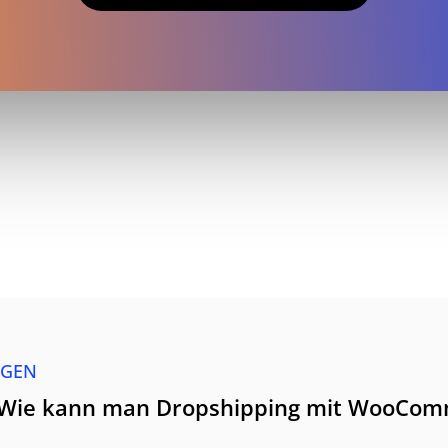
AGEN
"Wie kann man Dropshipping mit WooCom