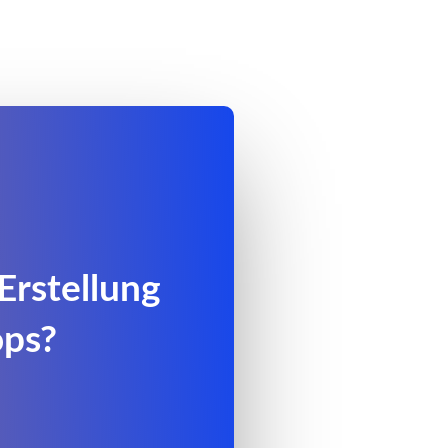
Erstellung
ops?