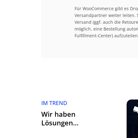
Für WooCommerce gibt es Drop
Versandpartner weiter leiten. 
Versand (ggf. auch die Retoure
möglich, eine Bestellung auto
Fulfillment-Center) aufzuteile
IM TREND
Wir haben
Lösungen…