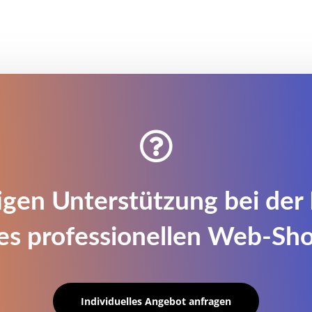

igen Unterstützung bei der 
es professionellen Web-Sh
Individuelles Angebot anfragen