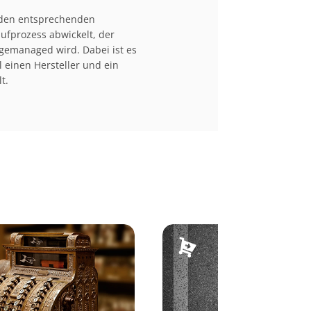
 den entsprechenden
aufprozess abwickelt, der
 gemanaged wird. Dabei ist es
 einen Hersteller und ein
t.