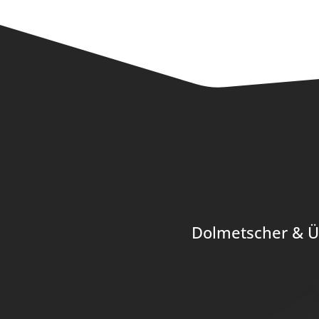
Dolmetscher & Ü
Digitalage
WordPress Age