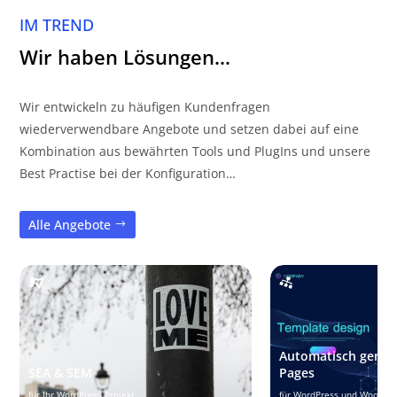
IM TREND
Wir haben Lösungen…
Wir entwickeln zu häufigen Kundenfragen
wiederverwendbare Angebote und setzen dabei auf eine
Kombination aus bewährten Tools und PlugIns und unsere
Best Practise bei der Konfiguration…
Alle Angebote
Automatisch generi
SEA & SEM
Pages
für Ihr WordPress Projekt
für WordPress und WooCom