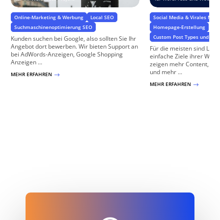
Online-Marketing & Werbung
Local SEO
Social Media & Virales Mark
Suchmaschinenoptimierung SEO
Homepage-Erstellung
Custom Post Types und Cu
Kunden suchen bei Google, also sollten Sie Ihr
Angebot dort bewerben. Wir bieten Support an
Für die meisten sind Lan
bei AdWords-Anzeigen, Google Shopping
einfache Ziele ihrer We
Anzeigen ...
zeigen mehr Content, ge
und mehr ...
MEHR ERFAHREN
$
MEHR ERFAHREN
$