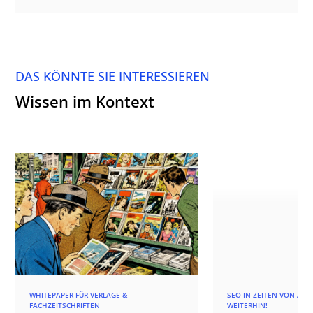
DAS KÖNNTE SIE INTERESSIEREN
Wissen im Kontext
WHITEPAPER FÜR VERLAGE &
SEO IN ZEITEN VON AI -
FACHZEITSCHRIFTEN
WEITERHIN!