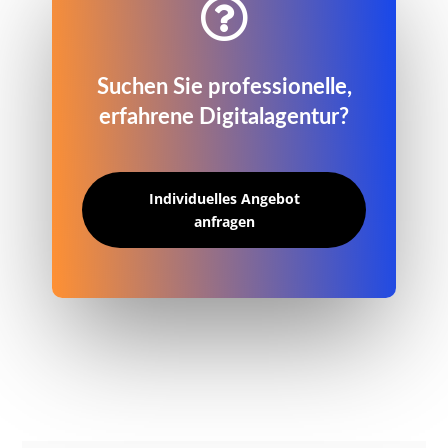

Suchen Sie professionelle,
erfahrene Digitalagentur?
Individuelles Angebot
anfragen