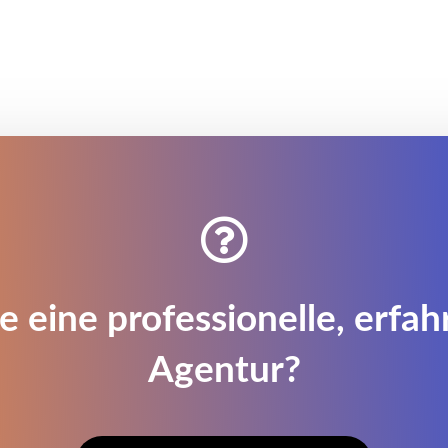

e eine professionelle, erfa
Agentur?