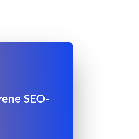
hrene SEO-