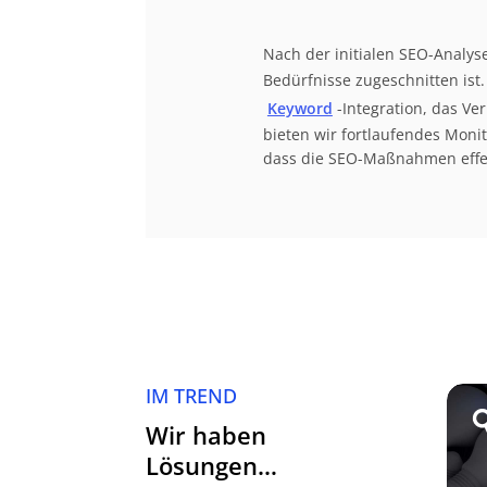
Nach der initialen SEO-Analys
Bedürfnisse zugeschnitten ist
Keyword
-Integration, das V
bieten wir fortlaufendes Moni
dass die SEO-Maßnahmen effek
IM TREND
Wir haben
Lösungen…