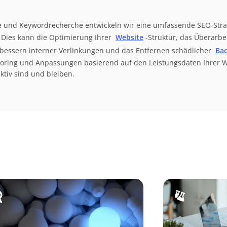
e und Keywordrecherche entwickeln wir eine umfassende SEO-Strateg
. Dies kann die Optimierung Ihrer
Website
-Struktur, das Überarbe
erbessern interner Verlinkungen und das Entfernen schädlicher
Bac
toring und Anpassungen basierend auf den Leistungsdaten Ihrer W
tiv sind und bleiben.