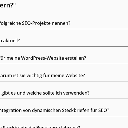
ern?"
rfolgreiche SEO-Projekte nennen?
p aktuell?
für meine WordPress-Website erstellen?
arum ist sie wichtig für meine Website?
gibt es und welche sollte ich verwenden?
 Integration von dynamischen Steckbriefen für SEO?
 Steckbriefe die Benutzererfahrung?