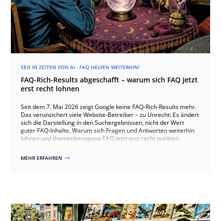
SEO IN ZEITEN VON AI - FAQ HELFEN WEITERHIN!
FAQ-Rich-Results abgeschafft – warum sich FAQ jetzt
erst recht lohnen
Seit dem 7. Mai 2026 zeigt Google keine FAQ-Rich-Results mehr.
Das verunsichert viele Website-Betreiber – zu Unrecht: Es ändert
sich die Darstellung in den Suchergebnissen, nicht der Wert
guter FAQ-Inhalte. Warum sich Fragen und Antworten weiterhin
lohnen und themenbezogene FAQ jetzt erst recht punkten.
MEHR ERFAHREN
$