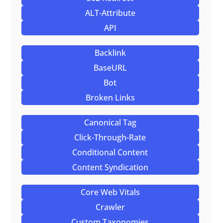
ALT-Attribute
API
Backlink
BaseURL
Bot
Broken Links
Canonical Tag
Click-Through-Rate
Conditional Content
Content Syndication
Core Web Vitals
Crawler
Custom Taxonomies