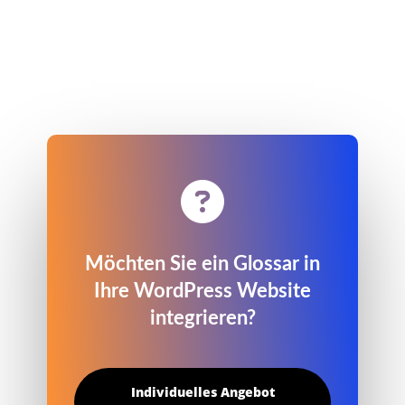

Möchten Sie ein Glossar in
Ihre WordPress Website
integrieren?
Individuelles Angebot