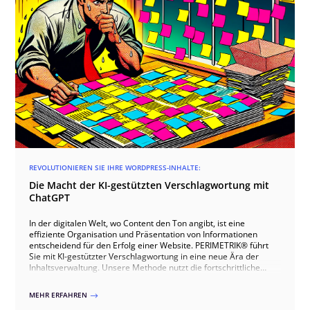
REVOLUTIONIEREN SIE IHRE WORDPRESS-INHALTE:
Die Macht der KI-gestützten Verschlagwortung mit
ChatGPT
In der digitalen Welt, wo Content den Ton angibt, ist eine
effiziente Organisation und Präsentation von Informationen
entscheidend für den Erfolg einer Website. PERIMETRIK® führt
Sie mit KI-gestützter Verschlagwortung in eine neue Ära der
Inhaltsverwaltung. Unsere Methode nutzt die fortschrittliche
ChatGPT-API, um die Kategorisierung und Verknüpfung von
Inhalten auf Ihrer WordPress-Site zu revolutionieren.
MEHR ERFAHREN
$