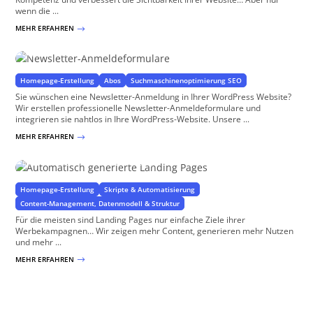
wenn die ...
MEHR ERFAHREN
$
Newsletter-Anmeldeformulare
Gewinnen Sie treue Leser
Homepage-Erstellung
Abos
Suchmaschinenoptimierung SEO
Sie wünschen eine Newsletter-Anmeldung in Ihrer WordPress Website?
Wir erstellen professionelle Newsletter-Anmeldeformulare und
integrieren sie nahtlos in Ihre WordPress-Website. Unsere ...
MEHR ERFAHREN
$
Automatisch generierte Landing Pages
für WordPress und WooCommerce Shops
Homepage-Erstellung
Skripte & Automatisierung
Content-Management, Datenmodell & Struktur
Für die meisten sind Landing Pages nur einfache Ziele ihrer
Werbekampagnen… Wir zeigen mehr Content, generieren mehr Nutzen
und mehr ...
MEHR ERFAHREN
$