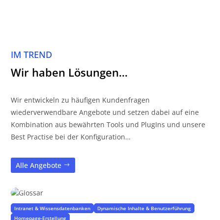
IM TREND
Wir haben Lösungen…
Wir entwickeln zu häufigen Kundenfragen
wiederverwendbare Angebote und setzen dabei auf eine
Kombination aus bewährten Tools und PlugIns und unsere
Best Practise bei der Konfiguration…
Alle Angebote
Glossar
Übersetzen Sie Fachchinesisch in verständliche Sprache
Intranet & Wissensdatenbanken
Dynamische Inhalte & Benutzerführung
Homepage-Erstellung