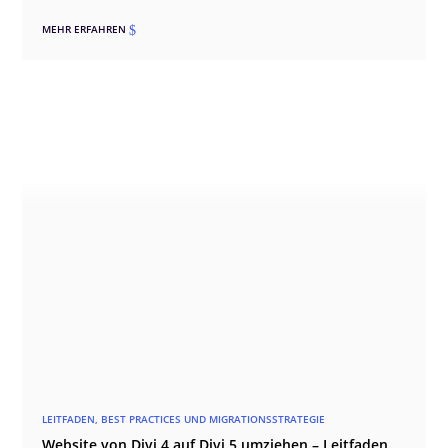
MEHR ERFAHREN
$
LEITFADEN, BEST PRACTICES UND MIGRATIONSSTRATEGIE
Website von Divi 4 auf Divi 5 umziehen – Leitfaden,