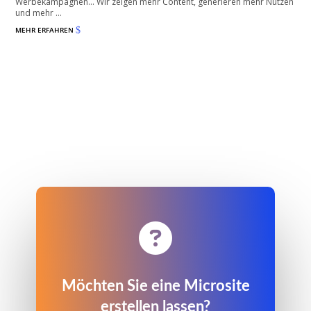
Werbekampagnen… Wir zeigen mehr Content, generieren mehr Nutzen
und mehr ...
MEHR ERFAHREN
$

Möchten Sie eine Microsite
erstellen lassen?