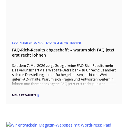
SEO IN ZEITEN VON AI - FAQ HELFEN WEITERHIN!
FAQ-Rich-Results abgeschafft – warum sich FAQ jetzt
erst recht lohnen
Seit dem 7. Mai 2026 zeigt Google keine FAQ-Rich-Results mehr.
Das verunsichert viele Website-Betreiber – zu Unrecht: Es ändert
sich die Darstellung in den Suchergebnissen, nicht der Wert
guter FAQ-Inhalte. Warum sich Fragen und Antworten weiterhin
lohnen und themenbezogene FAQ jetzt erst recht punkten.
MEHR ERFAHREN
$