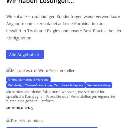
Wir haben Lösungen…
Wir entwickeln zu häufigen Kundenfragen wiederverwendbare
Angebote und setzen dabei auf eine Kombination aus
bewährten Tools und PlugIns und unsere Best Practise bei der
Konfiguration…
Alle Angebote
Microsites mit WordPress erstellen
Optimierte kompakte Websites
Online-Marketing & Werbung
Webdesign: Theme-Entwicklung, Templates & Layouts
Webentwicklung
Microsites sind kleine, fokussierte Websites, die sich ideal für
spezifische Kampagnen, Produkte oder Veranstaltungen eignen. Sie
bieten eine gezielte Plattform, ...
MEHR ERFAHREN
$
Projektdatenbank
mit WordPress