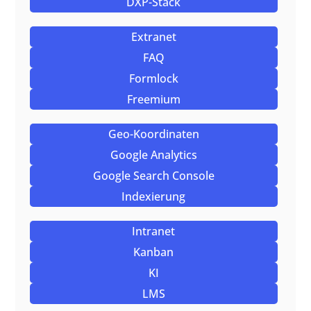
DXP-Stack
Extranet
FAQ
Formlock
Freemium
Geo-Koordinaten
Google Analytics
Google Search Console
Indexierung
Intranet
Kanban
KI
LMS