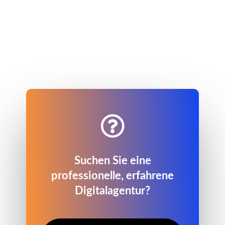

Suchen Sie eine
professionelle, erfahrene
Digitalagentur?