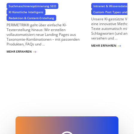
Suchmaschinenoptimierung SEO
Intranet & Wissensdatenba
KI Künstliche Intelligenz
Custom Post Types und Cu
Redaktion & Content-Erstellung
Unsere KI-gestützte Vers
eine innovative Methode,
PERIMETRIK® geht über einfache KI-
Texte automatisch mit re
Texterstellung hinaus: Wir erstellen
Schlagworten (und ander
vollautomatisiert neue Landing Pages aus
versehen und ...
Taxonomie-Kombinationen – mit passenden
Produkten, FAQs und ...
MEHR ERFAHREN
$
MEHR ERFAHREN
$