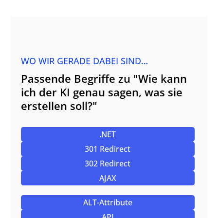
WO WIR GERADE DABEI SIND…
Passende Begriffe zu "Wie kann
ich der KI genau sagen, was sie
erstellen soll?"
.NET
301 Redirect
302 Redirect
AJAX
ALT-Attribute
API