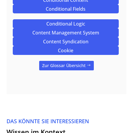
Conditional Content
Conditional Fields
Conditional Logic
Content Management System
Content Syndication
Cookie
Zur Glossar Übersicht
DAS KÖNNTE SIE INTERESSIEREN
Wissen im Kontext