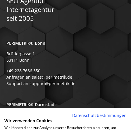
SEO Agentur
Internetagentur
seit 2005
PERIMETRIK® Bonn
Brüdergasse 1
53111 Bonn
+49 228 7636 350
Anfragen an sales@perimetrik.de
Support an support@perimetrik.de
PERIMETRIK® Darmstadt
Ober-Ramstädter Str. 96e
Datenschutzbestimmungen
Wir verwenden Cookies
64367 Mühltal
Wir können diese zur Analyse unserer Besucherdaten platzieren, um