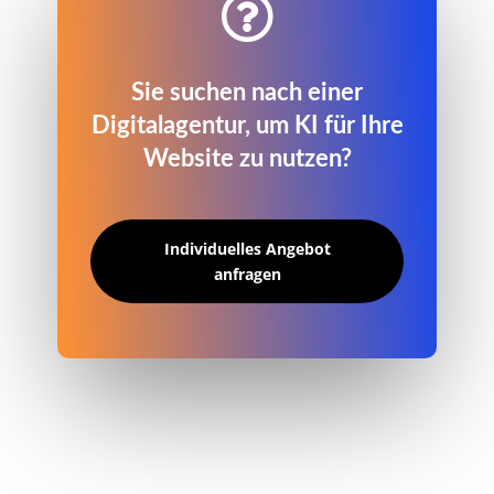

Sie suchen nach einer
Digitalagentur, um KI für Ihre
Website zu nutzen?
Individuelles Angebot
anfragen