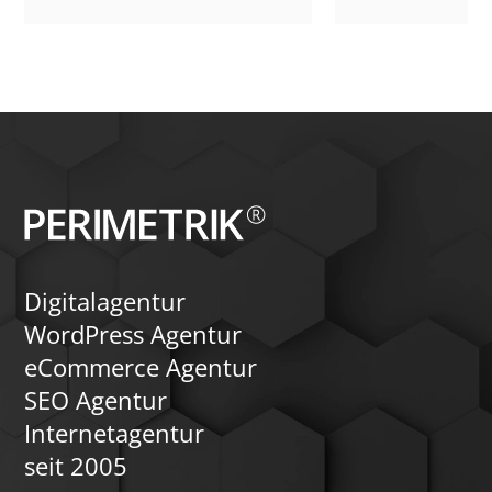
WordPress-Site zu revolutionieren.
Digitalagentur
WordPress Agentur
eCommerce Agentur
SEO Agentur
Internetagentur
seit 2005