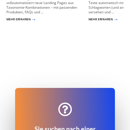
vollautomatisiert neue Landing Pages aus
Texte automatisch mit re
Taxonomie-Kombinationen – mit passenden
Schlagworten (und ander
Produkten, FAQs und ...
versehen und ...
MEHR ERFAHREN
MEHR ERFAHREN
$
$

Sie suchen nach einer