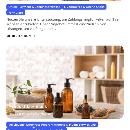
Online-Payment & Zahlungsprozesse
E-Commerce & Online-Shops
Formulare
Nutzen Sie unsere Unterstützung, um Zahlungsmöglichkeiten auf Ihrer
Website anzubieten! Unser Angebot umfasst eine Vielzahl von
Lösungen, um vielfältige und ...
MEHR ERFAHREN
$
Produktdatenbank
mit oder ohne WooCommerce
Individuelle WordPress-Programmierung & PlugIn-Entwicklung