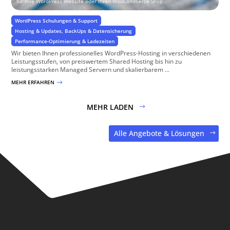
für Ihre WordPress Website oder Ihren WooCommerce Shop
WordPress Schulungen & Support
Hosting & Updates, BackUps & Datensicherung
Performance-Optimierung & Ladezeiten
Wir bieten Ihnen professionelles WordPress-Hosting in verschiedenen
Leistungsstufen, von preiswertem Shared Hosting bis hin zu
leistungsstarken Managed Servern und skalierbarem ...
MEHR ERFAHREN
$
MEHR LADEN
Alle Angebote & Lösungen