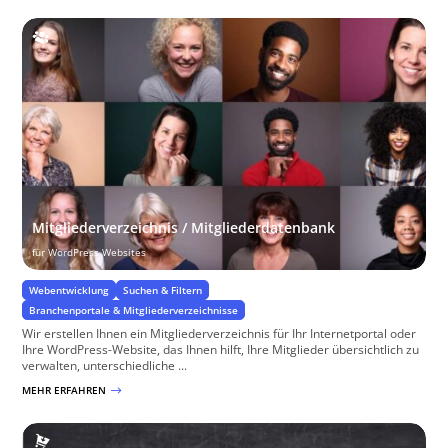
Mitgliederverzeichnis / Mitgliederdatenbank
für WordPress Websites
Webentwicklung
Suchen & Filtern
Branchenportale & Mitgliederverzeichnisse
Wir erstellen Ihnen ein Mitgliederverzeichnis für Ihr Internetportal oder
Ihre WordPress-Website, das Ihnen hilft, Ihre Mitglieder übersichtlich zu
verwalten, unterschiedliche ...
MEHR ERFAHREN
$