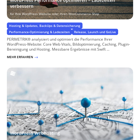
WordPress Performance optimieren – Ladezeiten
verbessern
für Ihre WordPress Website oder Ihren WooCommerce Shop
Hosting & Updates, BackUps & Datensicherung
Performance-Optimierung & Ladezeiten
Release, Launch und GoLive
PERIMETRIK® analysiert und optimiert die Performance Ihrer
WordPress-Website: Core Web Vitals, Bildoptimierung, Caching, Plugin-
Bereinigung und Hosting. Messbare Ergebnisse mit Swift ...
MEHR ERFAHREN
$
WordPress Webhosting