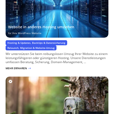
Website in anderes Hosting umziehen
für Ihre WordPress Website
Hosting & Updates, BackUps & Datensicherung
Relaunch, Migration & Website-Umzug
Wir unterstützen Sie beim reibungslosen Umzug Ihrer Website zu einem
leistungsfähigeren oder günstigeren Hosting. Unsere Dienstleistungen
umfassen Beratung, Sicherung, Domain-Management, ...
MEHR ERFAHREN
$