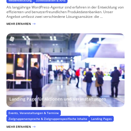
Webentwicklung
Schnittstellen & APIs
Als langjährige WordPress-Agentur sind erfahren in der Entwicklung von
effizienten und benutzerfreundlichen Produktdatenbanken. Unser
Angebot umfasst zwei verschiedene Lösungsansätze: die ...
MEHR ERFAHREN
$
Landing Page für Aktionen und Veranstaltungen
Events, Veranstaltungen & Termine
Zielgruppenansprache & Zielgruppenspezifische Inhalte
Landing Pages
MEHR ERFAHREN
$