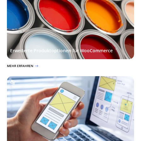
Erweiterte Produktoptionen für WooCommerce
MEHR ERFAHREN
$