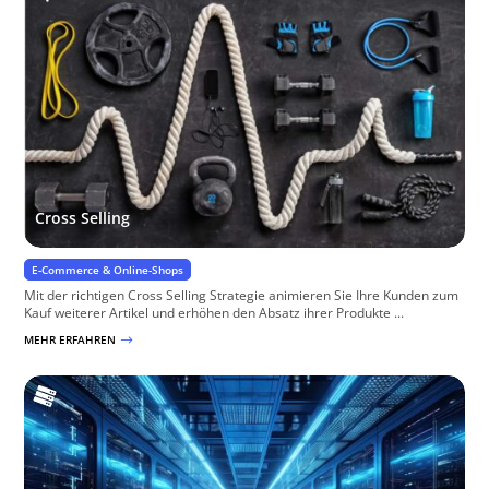
Cross Selling
E-Commerce & Online-Shops
Mit der richtigen Cross Selling Strategie animieren Sie Ihre Kunden zum
Kauf weiterer Artikel und erhöhen den Absatz ihrer Produkte ...
MEHR ERFAHREN
$