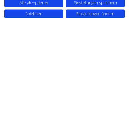
Alle akzeptieren
Einstellungen speichern
Ablehnen
Einstellungen ändern