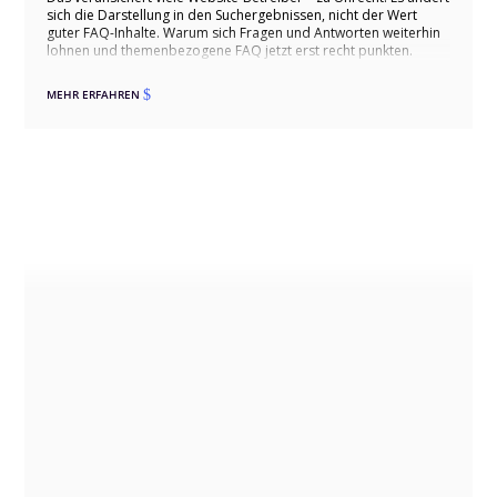
sich die Darstellung in den Suchergebnissen, nicht der Wert
guter FAQ-Inhalte. Warum sich Fragen und Antworten weiterhin
lohnen und themenbezogene FAQ jetzt erst recht punkten.
MEHR ERFAHREN
$