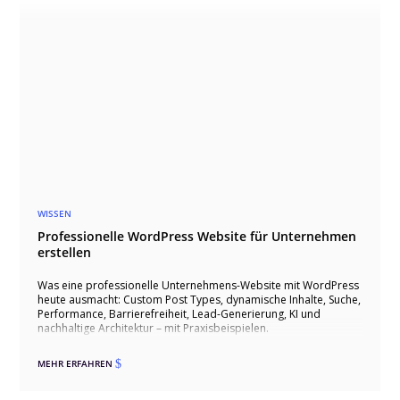
WISSEN
Professionelle WordPress Website für Unternehmen
erstellen
Was eine professionelle Unternehmens-Website mit WordPress
heute ausmacht: Custom Post Types, dynamische Inhalte, Suche,
Performance, Barrierefreiheit, Lead-Generierung, KI und
nachhaltige Architektur – mit Praxisbeispielen.
MEHR ERFAHREN
$