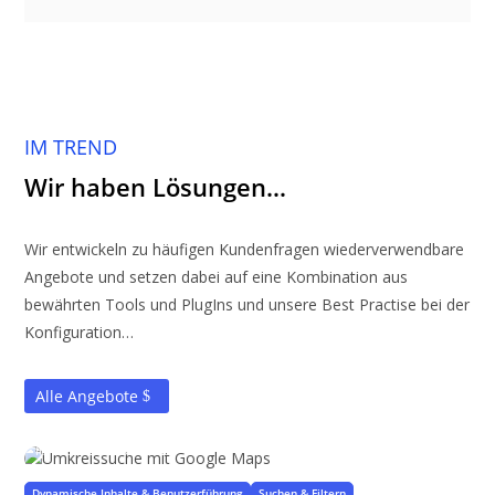
IM TREND
Wir haben Lösungen…
Wir entwickeln zu häufigen Kundenfragen wiederverwendbare
Angebote und setzen dabei auf eine Kombination aus
bewährten Tools und PlugIns und unsere Best Practise bei der
Konfiguration…
Alle Angebote
Umkreissuche mit Google Maps
für alle WordPress-Inhalte
Dynamische Inhalte & Benutzerführung
Suchen & Filtern