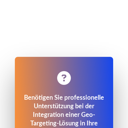

Benötigen Sie professionelle
Unterstützung bei der
Integration einer Geo-
Targeting-Lösung in Ihre