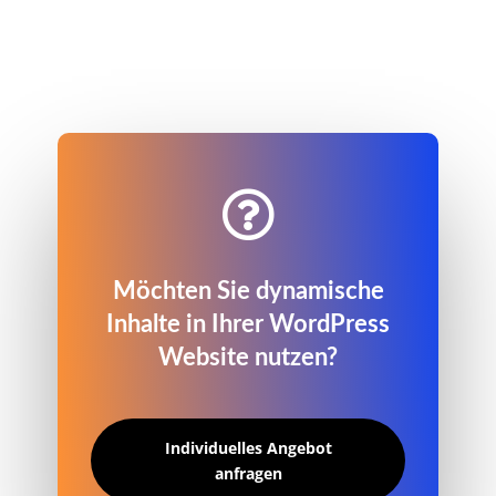

Möchten Sie dynamische
Inhalte in Ihrer WordPress
Website nutzen?
Individuelles Angebot
anfragen