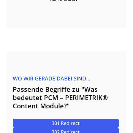
WO WIR GERADE DABEI SIND…
Passende Begriffe zu "Was
bedeutet PCM – PERIMETRIK®
Content Module?"
301 Redirect
302 Redirect