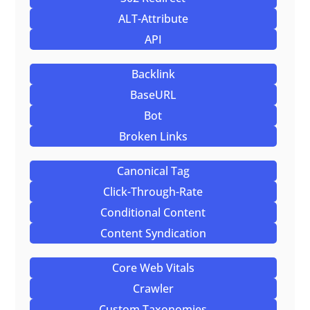
ALT-Attribute
API
Backlink
BaseURL
Bot
Broken Links
Canonical Tag
Click-Through-Rate
Conditional Content
Content Syndication
Core Web Vitals
Crawler
Custom Taxonomies