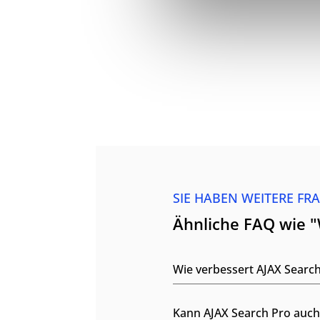
SIE HABEN WEITERE FR
Ähnliche FAQ wie "
Wie verbessert AJAX Searc
Kann AJAX Search Pro auc