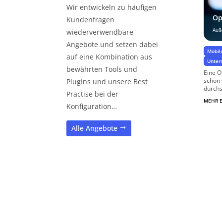
Wir entwickeln zu häufigen
Op
Kundenfragen
Auß
wiederverwendbare
Angebote und setzen dabei
Mobil
auf eine Kombination aus
Unter
bewährten Tools und
Eine O
schon 
PlugIns und unsere Best
durchs
Practise bei der
MEHR 
Konfiguration…
Alle Angebote