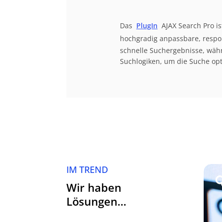
Das
PlugIn
AJAX Search Pro is
hochgradig anpassbare, respon
schnelle Suchergebnisse, wäh
Suchlogiken, um die Suche op
IM TREND
Wir haben
Lösungen…