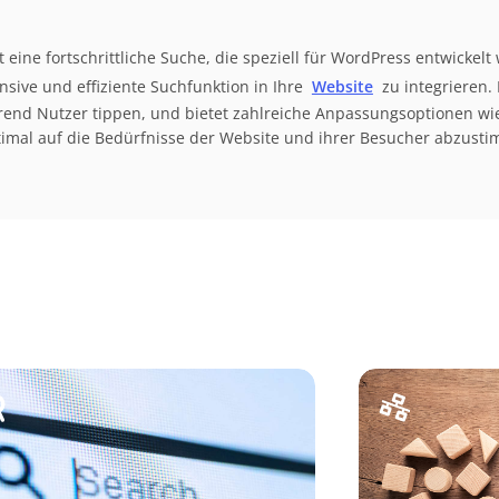
t eine fortschrittliche Suche, die speziell für WordPress entwickelt
sive und effiziente Suchfunktion in Ihre
Website
zu integrieren. 
rend Nutzer tippen, und bietet zahlreiche Anpassungsoptionen wi
timal auf die Bedürfnisse der Website und ihrer Besucher abzust