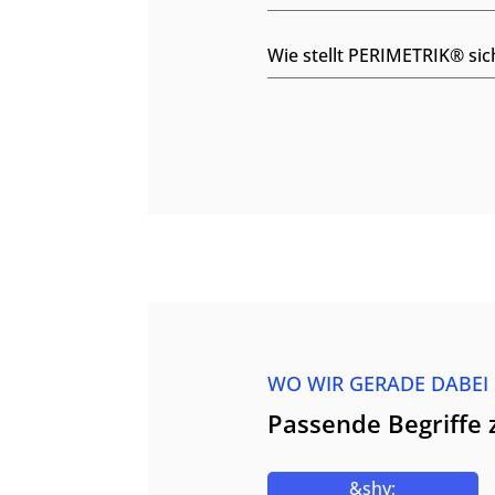
Wie stellt PERIMETRIK® sic
WO WIR GERADE DABEI
Passende Begriffe 
&shy;