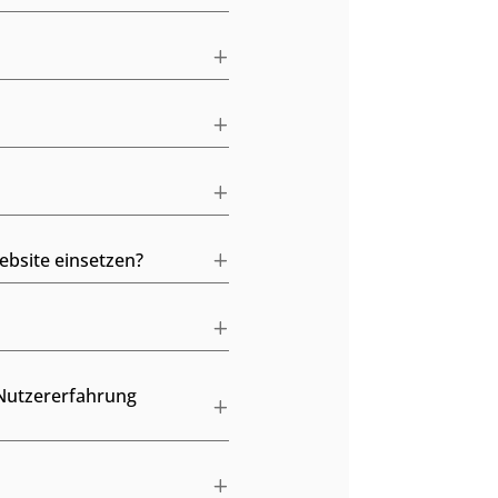
bsite einsetzen?
 Nutzererfahrung