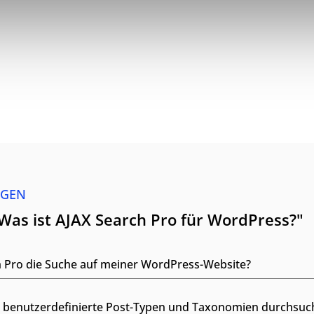
AGEN
Was ist AJAX Search Pro für WordPress?"
h Pro die Suche auf meiner WordPress-Website?
h benutzerdefinierte Post-Typen und Taxonomien durchsuc