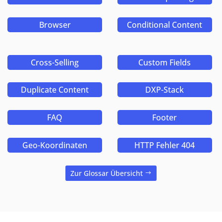
Browser
Conditional Content
Cross-Selling
Custom Fields
Duplicate Content
DXP-Stack
FAQ
Footer
Geo-Koordinaten
HTTP Fehler 404
Zur Glossar Übersicht