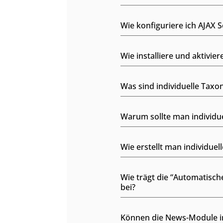
Wie konfiguriere ich AJAX 
Wie installiere und aktivie
Was sind individuelle Tax
Warum sollte man individu
Wie erstellt man individue
Wie trägt die “Automatisc
bei?
Können die News-Module in