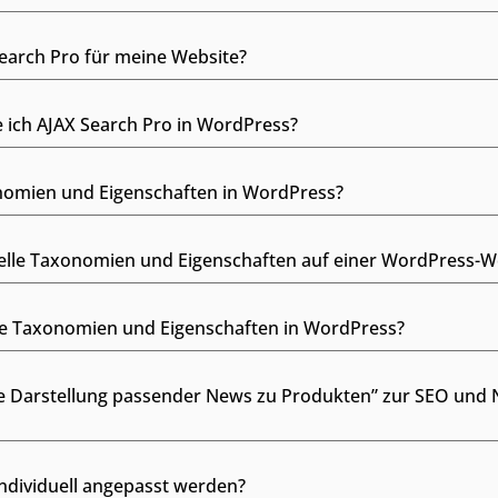
Search Pro für meine Website?
re ich AJAX Search Pro in WordPress?
onomien und Eigenschaften in WordPress?
elle Taxonomien und Eigenschaften auf einer WordPress-We
lle Taxonomien und Eigenschaften in WordPress?
he Darstellung passender News zu Produkten” zur SEO und
dividuell angepasst werden?