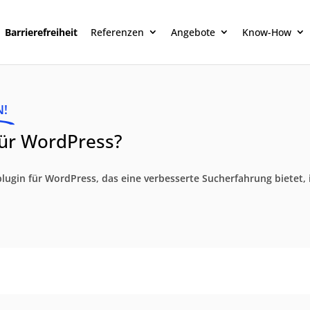
Barrierefreiheit
Referenzen
Angebote
Know-How
N!
für WordPress?
plugin für WordPress, das eine verbesserte Sucherfahrung bietet,