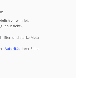
n:
einlich verwendet.
 gut aussieht (
hriften und starke Meta-
der
Autorität
Ihrer Seite.