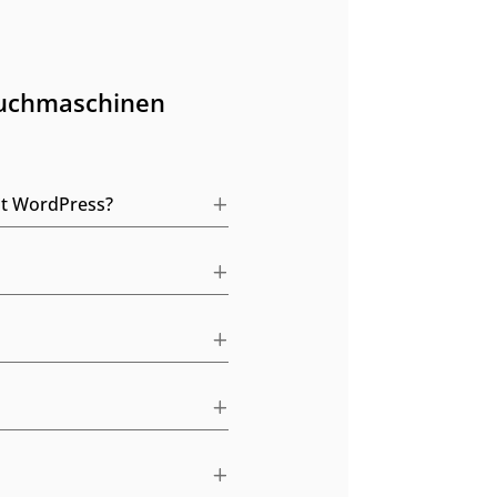
Suchmaschinen
it WordPress?