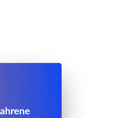
fahrene