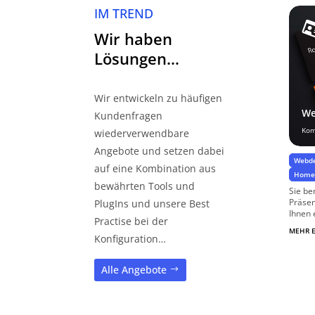
IM TREND
Wir haben
Lösungen…
Wir entwickeln zu häufigen
We
Kundenfragen
Kom
wiederverwendbare
Angebote und setzen dabei
Webde
auf eine Kombination aus
Homep
bewährten Tools und
Sie be
Präsen
PlugIns und unsere Best
Ihnen 
Practise bei der
MEHR 
Konfiguration…
Alle Angebote