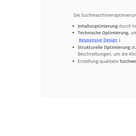
Die Suchmaschinenoptimierung
Inhaltsoptimierung
durch In
Technische Optimierung
, u
Responsive Design
).
Strukturelle Optimierung
du
Beschreibungen, um die Kli
Erstellung qualitativ
hochwe