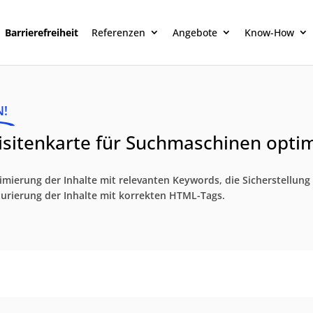
Barrierefreiheit
Referenzen
Angebote
Know-How
N!
sitenkarte für Suchmaschinen opti
mierung der Inhalte mit relevanten Keywords, die Sicherstellung 
kturierung der Inhalte mit korrekten HTML-Tags.