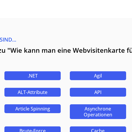
 SIND…
 zu "Wie kann man eine Webvisitenkarte 
.NET
Agil
ALT-Attribute
API
Article Spinning
Asynchrone
Operationen
Brute-Force
Cache