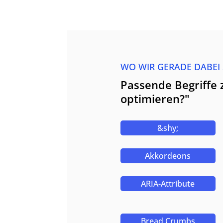
WO WIR GERADE DABEI
Passende Begriffe
optimieren?"
&shy;
Akkordeons
ARIA-Attribute
Bread Crumbs