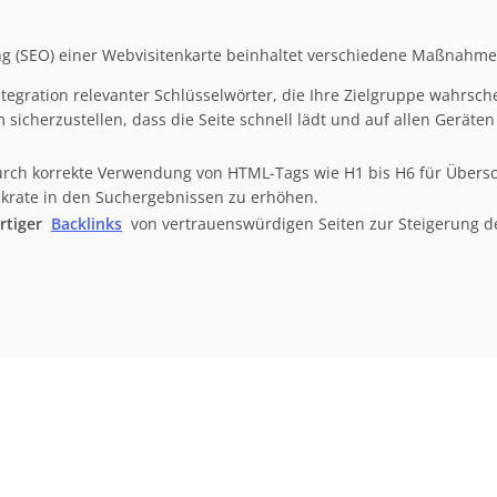
 (SEO) einer Webvisitenkarte beinhaltet verschiedene Maßnahme
tegration relevanter Schlüsselwörter, die Ihre Zielgruppe wahrsch
m sicherzustellen, dass die Seite schnell lädt und auf allen Geräten
rch korrekte Verwendung von HTML-Tags wie H1 bis H6 für Übersc
ckrate in den Suchergebnissen zu erhöhen.
rtiger
Backlinks
von vertrauenswürdigen Seiten zur Steigerung 