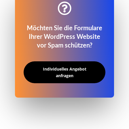

Möchten Sie die Formulare
Ihrer WordPress Website
vor Spam schützen?
Individuelles Angebot
anfragen