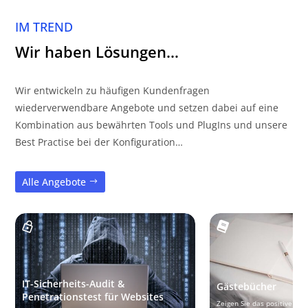
IM TREND
Wir haben Lösungen…
Wir entwickeln zu häufigen Kundenfragen
wiederverwendbare Angebote und setzen dabei auf eine
Kombination aus bewährten Tools und PlugIns und unsere
Best Practise bei der Konfiguration…
Alle Angebote
IT-Sicherheits-Audit &
Gästebücher
Penetrationstest für Websites
Zeigen Sie das positive Fee