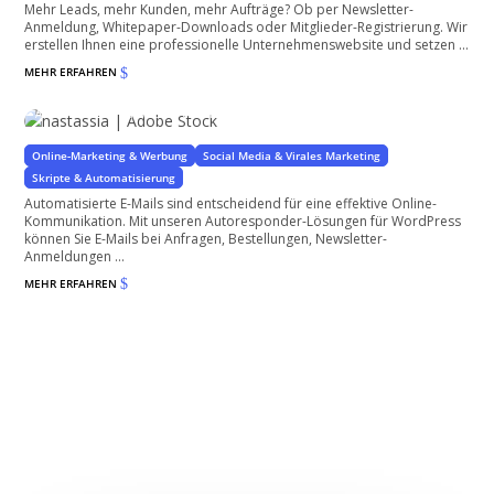
Mehr Leads, mehr Kunden, mehr Aufträge? Ob per Newsletter-
Anmeldung, Whitepaper-Downloads oder Mitglieder-Registrierung. Wir
erstellen Ihnen eine professionelle Unternehmenswebsite und setzen ...
MEHR ERFAHREN
$
Autoresponder
Automatisierter Mailversand aus allen Anlässen
Online-Marketing & Werbung
Social Media & Virales Marketing
Skripte & Automatisierung
Automatisierte E-Mails sind entscheidend für eine effektive Online-
Kommunikation. Mit unseren Autoresponder-Lösungen für WordPress
können Sie E-Mails bei Anfragen, Bestellungen, Newsletter-
Anmeldungen ...
MEHR ERFAHREN
$