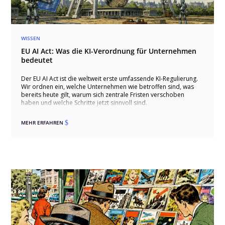
WISSEN
EU AI Act: Was die KI-Verordnung für Unternehmen
bedeutet
Der EU AI Act ist die weltweit erste umfassende KI-Regulierung.
Wir ordnen ein, welche Unternehmen wie betroffen sind, was
bereits heute gilt, warum sich zentrale Fristen verschoben
haben und welche Schritte jetzt sinnvoll sind.
MEHR ERFAHREN
$