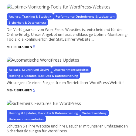
für WordPress-Websites
Analyse, Tracking & Statistik
Performance-Optimierung & Ladezeiten
Sicherheit & Datenschutz
Die Verfügbarkeit von WordPress-Websites ist entscheidend für den
Online-Erfolg. Unser Angebot umfasst erstklassige Uptime-Monitoring-
Tools, die kontinuierlich den Status Ihrer Website ...
MEHR ERFAHREN
$
Automatische WordPress Updates
für WordPress, PlugIns und Theme
Release, Launch und GoLive
Unternehmenswebsites
Hosting & Updates, BackUps & Datensicherung
Wir sorgen für einen Sorgen-freien Betrieb Ihrer WordPress Website!
MEHR ERFAHREN
$
Sicherheits-Features für WordPress
für Websites & Shops
Hosting & Updates, BackUps & Datensicherung
Webentwicklung
Unternehmenswebsites
Schützen Sie Ihre Website und Ihre Besucher mit unseren umfassenden
Sicherheitslösungen für WordPress.