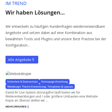
IM TREND
Wir haben Lösungen…
Wir entwickeln zu häufigen Kundenfragen wiederverwendbare
Angebote und setzen dabei auf eine Kombination aus
bewährten Tools und PlugIns und unsere Best Practise bei der
Konfiguration…
Alle Angebote
Websitekopie
für Professionelles Arbeiten in Komplexen Websites
Sicherheit & Datenschutz
Homepage-Erstellung
Webdesign: Theme-Entwicklung, Templates & Layouts
Damit Ihr Live-System störungsfrei läuft bieten wir für
Weiterentwicklungen und / oder größere Umbauten eine Website-
Kopie an. Ebenso stellen wir ...
MEHR ERFAHREN
$
Uptime Monitoring