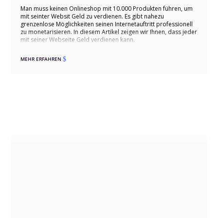
Man muss keinen Onlineshop mit 10.000 Produkten führen, um
mit seinter Websit Geld zu verdienen. Es gibt nahezu
grenzenlose Möglichkeiten seinen Internetauftritt professionell
zu monetarisieren. In diesem Artikel zeigen wir Ihnen, dass jeder
mit seiner Webseite Geld verdienen kann.
MEHR ERFAHREN
$