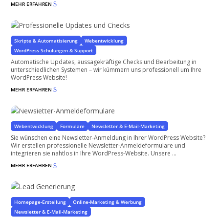
MEHR ERFAHREN
$
Professionelle Updates und Checks
Geplante Updates vermeiden Überraschungen
Skripte & Automatisierung
Webentwicklung
WordPress Schulungen & Support
Automatische Updates, aussagekräftige Checks und Bearbeitung in
unterschiedlichen Systemen – wir kümmern uns professionell um Ihre
WordPress Website!
MEHR ERFAHREN
$
Newsletter-Anmeldeformulare
Gewinnen Sie treue Leser
Webentwicklung
Formulare
Newsletter & E-Mail-Marketing
Sie wünschen eine Newsletter-Anmeldung in Ihrer WordPress Website?
Wir erstellen professionelle Newsletter-Anmeldeformulare und
integrieren sie nahtlos in Ihre WordPress-Website. Unsere ...
MEHR ERFAHREN
$
Lead Generierung
Homepage-Erstellung
Online-Marketing & Werbung
Newsletter & E-Mail-Marketing