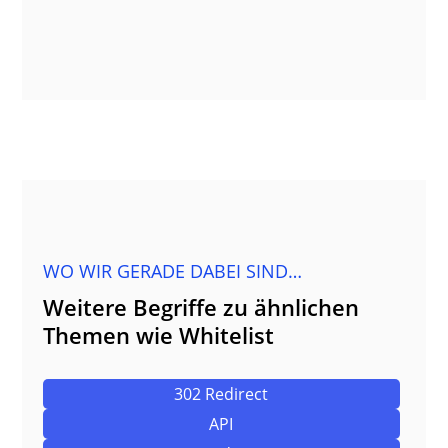
WO WIR GERADE DABEI SIND…
Weitere Begriffe zu ähnlichen
Themen wie Whitelist
302 Redirect
API