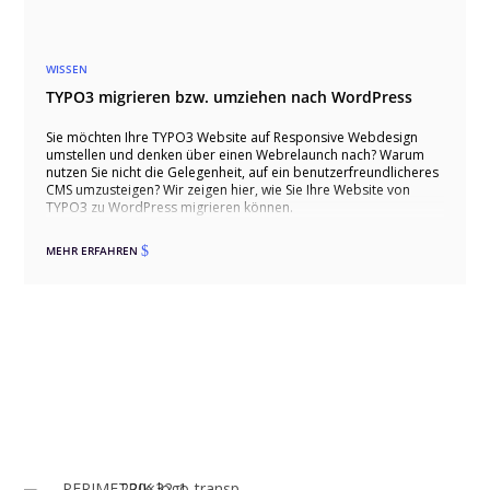
WISSEN
TYPO3 migrieren bzw. umziehen nach WordPress
Sie möchten Ihre TYPO3 Website auf Responsive Webdesign
umstellen und denken über einen Webrelaunch nach? Warum
nutzen Sie nicht die Gelegenheit, auf ein benutzerfreundlicheres
CMS umzusteigen? Wir zeigen hier, wie Sie Ihre Website von
TYPO3 zu WordPress migrieren können.
MEHR ERFAHREN
$