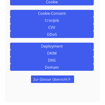
Cookie
Cookie-Consent
CronJob
CVV
DDoS
Deployment
DKIM
DNS
Domain
Zur Glossar Übersicht