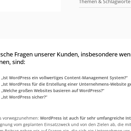
Themen & Schlagworte
ische Fragen unserer Kunden, insbesondere wen
nen, sind:
. „Ist WordPress ein vollwertiges Content-Management System?“
. „Ist WordPress für die Erstellung einer Unternehmens-Website g
. „Welche großen Websites basieren auf WordPress?“
. „Ist WordPress sicher?“
s vorwegzunehmen:
WordPress ist auch für sehr umfangreiche Int
ignung vom geplanten Einsatzzweck und von den Zielen ab, die mit
m Beitrag gehen wir auf Fragen ein, die sich ein Unternehmen vor de