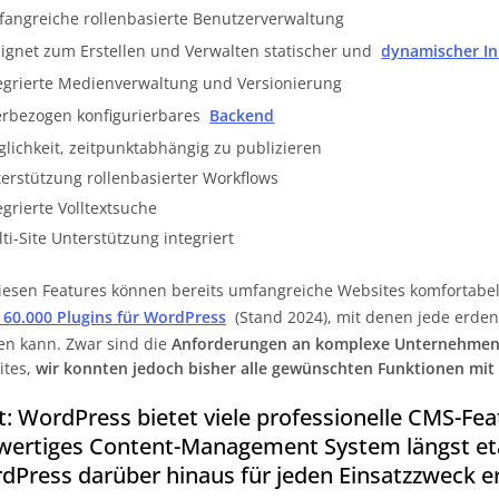
angreiche rollenbasierte Benutzerverwaltung
ignet zum Erstellen und Verwalten statischer und
dynamischer In
egrierte Medienverwaltung und Versionierung
rbezogen konfigurierbares
Backend
lichkeit, zeitpunktabhängig zu publizieren
erstützung rollenbasierter Workflows
egrierte Volltextsuche
ti-Site Unterstützung integriert
iesen Features können bereits umfangreiche Websites komfortabel
 60.000 Plugins für WordPress
(Stand 2024), mit denen jede erden
n kann. Zwar sind die
Anforderungen an komplexe Unternehmen
ites,
wir konnten jedoch bisher alle gewünschten Funktionen mi
it: WordPress bietet viele professionelle CMS-Fea
lwertiges Content-Management System längst etab
dPress darüber hinaus für jeden Einsatzzweck e