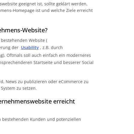
ebsite geeignet ist, sollte geklärt werden,
ehmens-Homepage ist und welche Ziele erreicht
rnehmens-Website?
 bestehenden Website (
serung der
Usability
, z.B. durch
g). Oftmals soll auch einfach ein moderneres
ansprechenderen Startseite und besserer Social
rd, News zu publizieren oder eCommerce zu
es System zu setzen.
ternehmenswebsite erreicht
en bestehenden Kunden und potenziellen