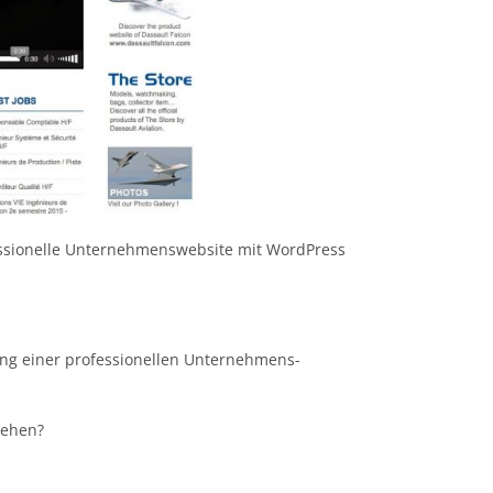
essionelle Unternehmenswebsite mit WordPress
llung einer professionellen Unternehmens-
sehen?