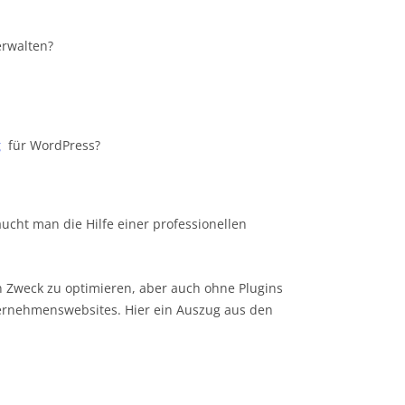
rwalten?
g
für WordPress?
ucht man die Hilfe einer professionellen
n Zweck zu optimieren, aber auch ohne Plugins
nternehmenswebsites. Hier ein Auszug aus den