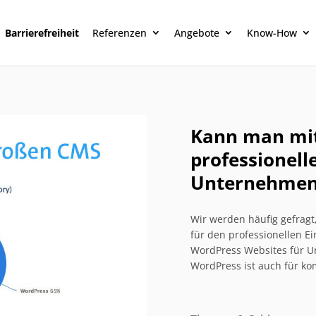
Barrierefreiheit
Referenzen
Angebote
Know-How
Kann man mit
professionell
Unternehmens
Wir werden häufig gefragt
für den professionellen Ei
WordPress Websites für 
WordPress ist auch für ko