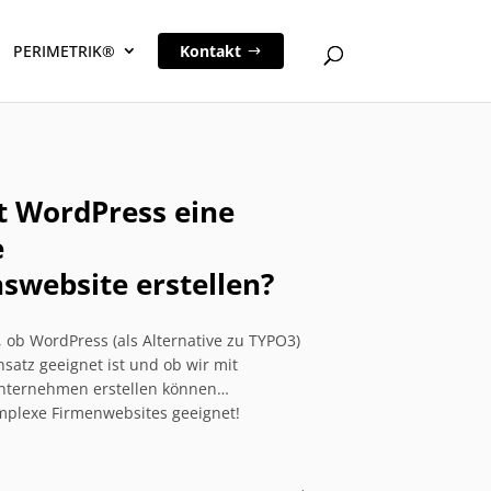
PERIMETRIK®
Kontakt
 WordPress eine
e
website erstellen?
, ob WordPress (als Alternative zu TYPO3)
nsatz geeignet ist und ob wir mit
Unternehmen erstellen können…
mplexe Firmenwebsites geeignet!