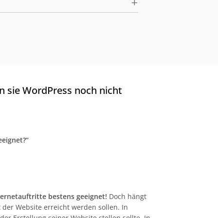
n sie WordPress noch nicht
eeignet?“
ernetauftritte bestens geeignet!
Doch hängt
 der Website erreicht werden sollen. In
r Erstellung seiner Website stellen sollte. In