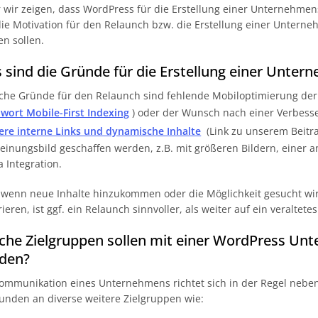
 wir zeigen, dass WordPress für die Erstellung einer Unternehmensw
ie Motivation für den Relaunch bzw. die Erstellung einer Untern
n sollen.
 sind die Gründe für die Erstellung einer Unte
che Gründe für den Relaunch sind fehlende Mobiloptimierung der
hwort Mobile-First Indexing
) oder der Wunsch nach einer Verbes
ere interne Links und dynamische Inhalte
(Link zu unserem Beitra
einungsbild geschaffen werden, z.B. mit größeren Bildern, einer 
 Integration.
wenn neue Inhalte hinzukommen oder die Möglichkeit gesucht wi
rieren, ist ggf. ein Relaunch sinnvoller, als weiter auf ein veraltet
che Zielgruppen sollen mit einer WordPress Un
den?
ommunikation eines Unternehmens richtet sich in der Regel neb
nden an diverse weitere Zielgruppen wie: