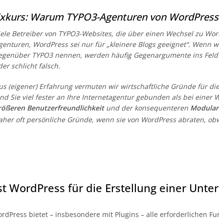
xkurs: Warum TYPO3-Agenturen von WordPress
iele Betreiber von TYPO3-Websites, die über einen Wechsel zu Wo
genturen, WordPress sei nur für „kleinere Blogs geeignet“. Wenn 
egenüber TYPO3 nennen, werden häufig Gegenargumente ins Feld g
der schlicht falsch.
us (eigener) Erfahrung vermuten wir wirtschaftliche Gründe für d
ind Sie viel fester an Ihre Internetagentur gebunden als bei einer
rößeren Benutzerfreundlichkeit
und der konsequenteren
Modular
aher oft persönliche Gründe, wenn sie von WordPress abraten, obwo
Ist WordPress für die Erstellung einer Un
ordPress bietet – insbesondere mit Plugins – alle erforderlichen F