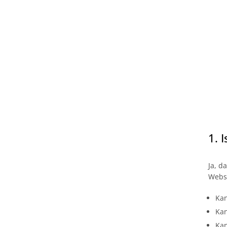
1. 
Ja, d
Webs
Kan
Kan
Kan