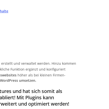
halte
 erstellt und verwaltet werden. Hinzu kommen
kliche Funktion ergänzt und konfiguriert
swebsites
höher als bei kleinen Firmen-
t WordPress umsetzen.
tures und hat sich somit als
liert! Mit Plugins kann
rweitert und optimiert werden!