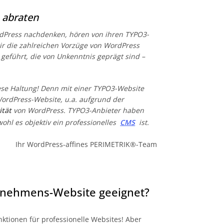
 abraten
rdPress nachdenken, hören von ihren TYPO3-
wir die zahlreichen Vorzüge von WordPress
eführt, die von Unkenntnis geprägt sind –
iese Haltung! Denn mit einer TYPO3-Website
 WordPress-Website, u.a. aufgrund der
ität
von WordPress. TYPO3-Anbieter haben
hl es objektiv ein professionelles
CMS
ist.
Ihr WordPress-affines PERIMETRIK®-Team
ternehmens-Website geeignet?
unktionen für professionelle Websites! Aber