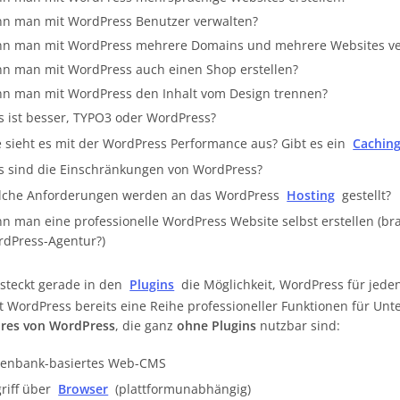
n man mit WordPress Benutzer verwalten?
n man mit WordPress mehrere Domains und mehrere Websites ve
n man mit WordPress auch einen Shop erstellen?
n man mit WordPress den Inhalt vom Design trennen?
 ist besser, TYPO3 oder WordPress?
 sieht es mit der WordPress Performance aus? Gibt es ein
Cachin
 sind die Einschränkungen von WordPress?
lche Anforderungen werden an das WordPress
Hosting
gestellt?
n man eine professionelle WordPress Website selbst erstellen (bra
dPress-Agentur?)
steckt gerade in den
Plugins
die Möglichkeit, WordPress für jede
t WordPress bereits eine Reihe professioneller Funktionen für U
ures von WordPress
, die ganz
ohne Plugins
nutzbar sind:
tenbank-basiertes Web-CMS
riff über
Browser
(plattformunabhängig)