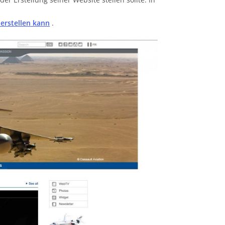
erstellen kann
.