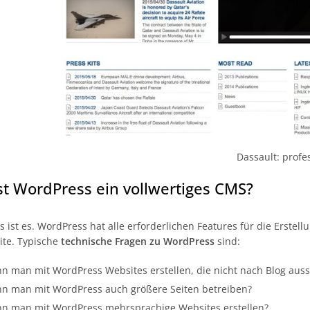
Dassault: prof
Ist WordPress ein vollwertiges CMS?
as ist es. WordPress hat alle erforderlichen Features für die Erste
ite. Typische
technische Fragen zu WordPress
sind:
n man mit WordPress Websites erstellen, die nicht nach Blog aus
n man mit WordPress auch größere Seiten betreiben?
n man mit WordPress mehrsprachige Websites erstellen?