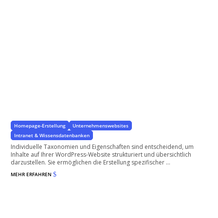
Individuelle Taxonomien und Eigenschaften
Spezifische Eigenschaften für Ihr Projekt
Homepage-Erstellung
Unternehmenswebsites
Intranet & Wissensdatenbanken
Individuelle Taxonomien und Eigenschaften sind entscheidend, um
Inhalte auf Ihrer WordPress-Website strukturiert und übersichtlich
darzustellen. Sie ermöglichen die Erstellung spezifischer ...
MEHR ERFAHREN
$