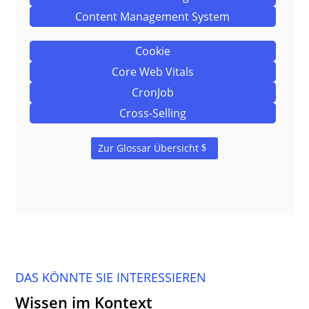
Content Management System
Cookie
Core Web Vitals
CronJob
Cross-Selling
Zur Glossar Übersicht
DAS KÖNNTE SIE INTERESSIEREN
Wissen im Kontext