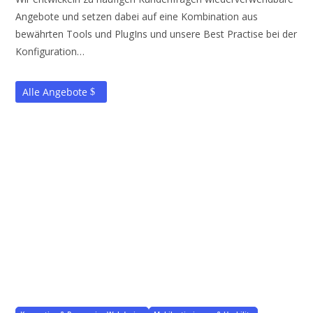
Angebote und setzen dabei auf eine Kombination aus
bewährten Tools und PlugIns und unsere Best Practise bei der
Konfiguration…
Alle Angebote
Tag Cloud
für Taxonomien und Eigenschaften in WordPress und WooCommerce