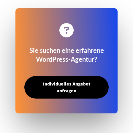

Sie suchen eine erfahrene
WordPress-Agentur?
Individuelles Angebot
anfragen