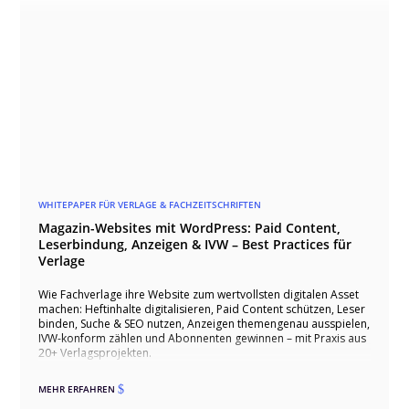
WHITEPAPER FÜR VERLAGE & FACHZEITSCHRIFTEN
Magazin-Websites mit WordPress: Paid Content,
Leserbindung, Anzeigen & IVW – Best Practices für
Verlage
Wie Fachverlage ihre Website zum wertvollsten digitalen Asset
machen: Heftinhalte digitalisieren, Paid Content schützen, Leser
binden, Suche & SEO nutzen, Anzeigen themengenau ausspielen,
IVW-konform zählen und Abonnenten gewinnen – mit Praxis aus
20+ Verlagsprojekten.
MEHR ERFAHREN
$