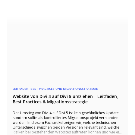
LEITFADEN, BEST PRACTICES UND MIGRATIONSSTRATEGIE
Website von Divi 4 auf Divi 5 umziehen – Leitfaden,
Best Practices & Migrationsstrategie
Der Umstieg von Divi 4 auf Divi 5 ist kein gewöhnliches Update,
sondern sollte als kontrolliertes Migrationsprojekt verstanden
werden. In diesem Fachartikel zeigen wir, welche technischen
Unterschiede zwischen beiden Versionen relevant sind, welche
Risiken bei bestehenden Websites auftreten können und wie ein