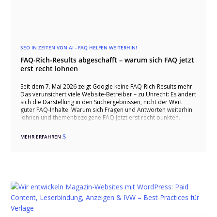
SEO IN ZEITEN VON AI - FAQ HELFEN WEITERHIN!
FAQ-Rich-Results abgeschafft – warum sich FAQ jetzt
erst recht lohnen
Seit dem 7. Mai 2026 zeigt Google keine FAQ-Rich-Results mehr.
Das verunsichert viele Website-Betreiber – zu Unrecht: Es ändert
sich die Darstellung in den Suchergebnissen, nicht der Wert
guter FAQ-Inhalte. Warum sich Fragen und Antworten weiterhin
lohnen und themenbezogene FAQ jetzt erst recht punkten.
MEHR ERFAHREN
$