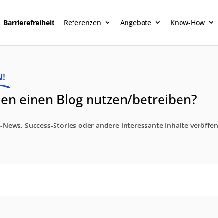
Barrierefreiheit
Referenzen
Angebote
Know-How
N!
n einen Blog nutzen/betreiben?
ews, Success-Stories oder andere interessante Inhalte veröffen