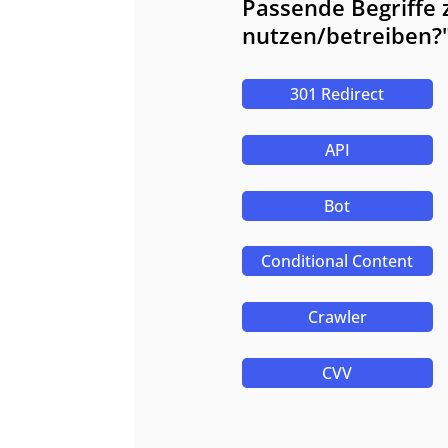
Passende Begriffe
nutzen/betreiben?
301 Redirect
API
Bot
Conditional Content
Crawler
CVV