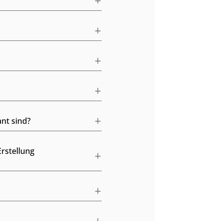
ant sind?
rstellung