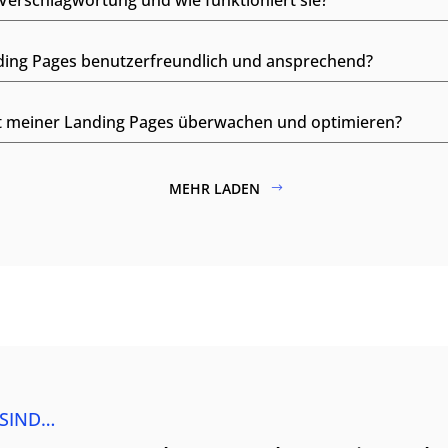
 Verschlagwortung und wie funktioniert sie?
nding Pages benutzerfreundlich und ansprechend?
tät meiner Landing Pages überwachen und optimieren?
MEHR LADEN
 SIND…