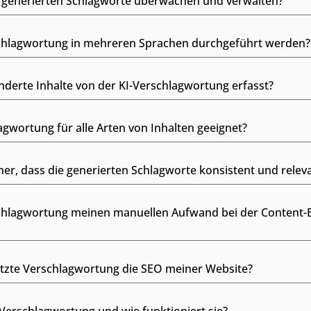
KI generierten Schlagworte überwachen und verwalten?
schlagwortung in mehreren Sprachen durchgeführt werden?
derte Inhalte von der KI-Verschlagwortung erfasst?
lagwortung für alle Arten von Inhalten geeignet?
her, dass die generierten Schlagworte konsistent und relev
schlagwortung meinen manuellen Aufwand bei der Content-E
ützte Verschlagwortung die SEO meiner Website?