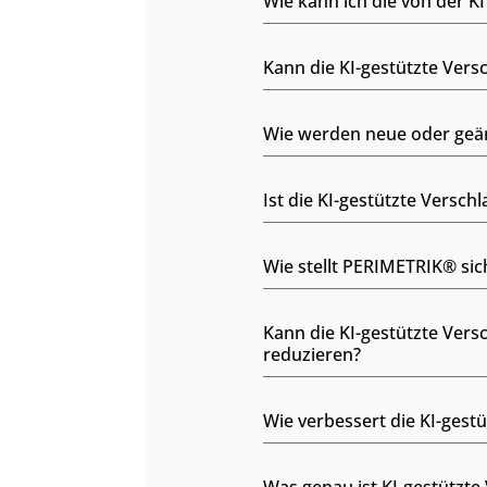
Wie kann ich die von der 
Kann die KI-gestützte Ver
Wie werden neue oder geän
Ist die KI-gestützte Versch
Wie stellt PERIMETRIK® sic
Kann die KI-gestützte Ver
reduzieren?
Wie verbessert die KI-gest