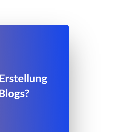
Erstellung
Blogs?