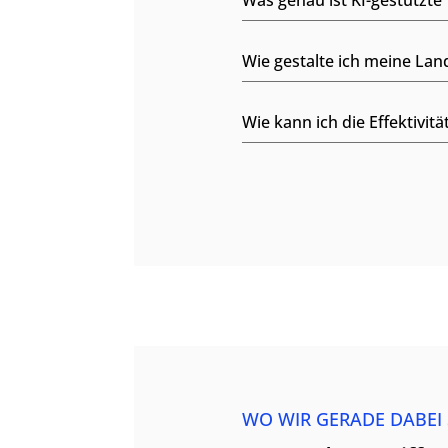
Was genau ist KI-gestützte
Wie gestalte ich meine La
Wie kann ich die Effektivi
WO WIR GERADE DABEI