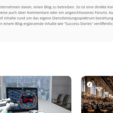
 Unternehmen davon, einen Blog zu betreiben. So ist eine direkte K
weise auch über Kommentare oder ein angeschlossenes Forum). Auc
ell Inhalte rund um das eigene Dienstleistungsspektrum beziehun
in einem Blog ergänzende Inhalte wie “Success-Stories” veröffentli