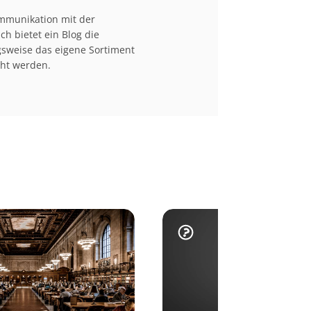
ommunikation mit der
h bietet ein Blog die
gsweise das eigene Sortiment
cht werden.