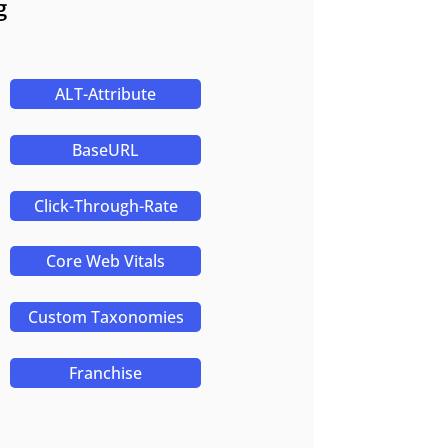
g
ALT-Attribute
BaseURL
Click-Through-Rate
Core Web Vitals
Custom Taxonomies
Franchise