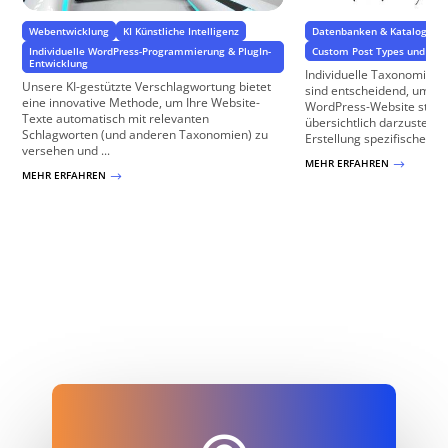
Webentwicklung
KI Künstliche Intelligenz
Datenbanken & Kataloge
Individuelle WordPress-Programmierung & PlugIn-
Custom Post Types und Cu
Entwicklung
Individuelle Taxonomien 
Unsere KI-gestützte Verschlagwortung bietet
sind entscheidend, um Inh
eine innovative Methode, um Ihre Website-
WordPress-Website strukt
Texte automatisch mit relevanten
übersichtlich darzustellen
Schlagworten (und anderen Taxonomien) zu
Erstellung spezifischer ...
versehen und ...
MEHR ERFAHREN
$
MEHR ERFAHREN
$