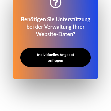

Benötigen Sie Unterstützung
bei der Verwaltung Ihrer
Website-Daten?
Individuelles Angebot
anfragen