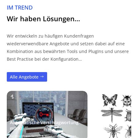
IM TREND
Wir haben Lösungen…
Wir entwickeln zu häufigen Kundenfragen
wiederverwendbare Angebote und setzen dabei auf eine
Kombination aus bewährten Tools und PlugIns und unsere
Best Practise bei der Konfiguration…
Alle Angebote
Automatische Verschlagwortung
Individuelle Taxon
mit KI
Eigenschaften
für WordPress-Seiten & WooCommerce Shops
Spezifische Eigenschaften fü