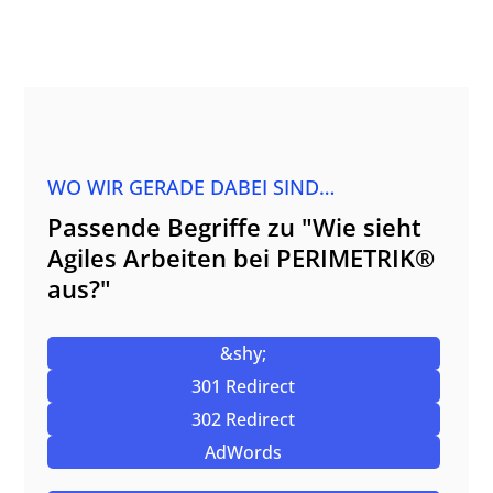
WO WIR GERADE DABEI SIND…
Passende Begriffe zu "Wie sieht
Agiles Arbeiten bei PERIMETRIK®
aus?"
&shy;
301 Redirect
302 Redirect
AdWords