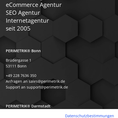
eCommerce Agentur
SEO Agentur
Internetagentur
seit 2005
PERIMETRIK® Bonn
Brüdergasse 1
53111 Bonn
+49 228 7636 350
Anfragen an sales@perimetrik.de
Support an support@perimetrik.de
PERIMETRIK® Darmstadt
Ober-Ramstädter Str. 96e
Datenschutzbestimmungen