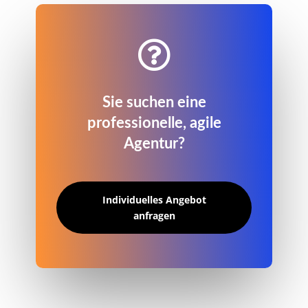

Sie suchen eine
professionelle, agile
Agentur?
Individuelles Angebot
anfragen