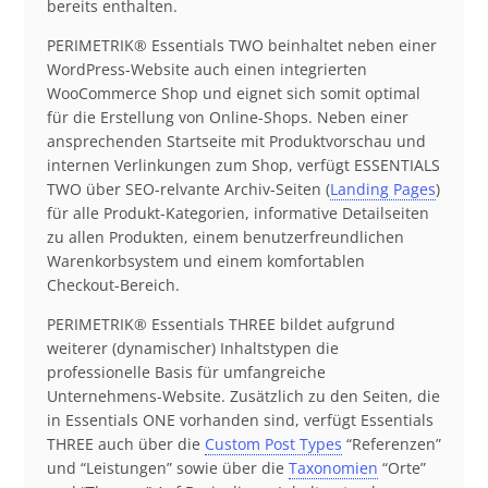
bereits enthalten.
PERIMETRIK® Essentials TWO beinhaltet neben einer
WordPress-Website auch einen integrierten
WooCommerce Shop und eignet sich somit optimal
für die Erstellung von Online-Shops. Neben einer
ansprechenden Startseite mit Produktvorschau und
internen Verlinkungen zum Shop, verfügt ESSENTIALS
TWO über SEO-relvante Archiv-Seiten (
Landing Pages
)
für alle Produkt-Kategorien, informative Detailseiten
zu allen Produkten, einem benutzerfreundlichen
Warenkorbsystem und einem komfortablen
Checkout-Bereich.
PERIMETRIK® Essentials THREE bildet aufgrund
weiterer (dynamischer) Inhaltstypen die
professionelle Basis für umfangreiche
Unternehmens-Website. Zusätzlich zu den Seiten, die
in Essentials ONE vorhanden sind, verfügt Essentials
THREE auch über die
Custom Post Types
“Referenzen”
und “Leistungen” sowie über die
Taxonomien
“Orte”