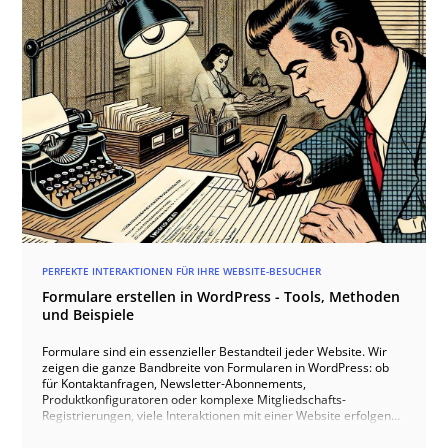
PERFEKTE INTERAKTIONEN FÜR IHRE WEBSITE-BESUCHER
Formulare erstellen in WordPress - Tools, Methoden
und Beispiele
Formulare sind ein essenzieller Bestandteil jeder Website. Wir
zeigen die ganze Bandbreite von Formularen in WordPress: ob
für Kontaktanfragen, Newsletter-Abonnements,
Produktkonfiguratoren oder komplexe Mitgliedschafts-
Registrierungen, viele Interaktionen mit einer Website erfolgen
über Formulare. Wir unterstützen Sie bei der Auswahl,
Implementierung und Optimierung Ihrer Formulare in