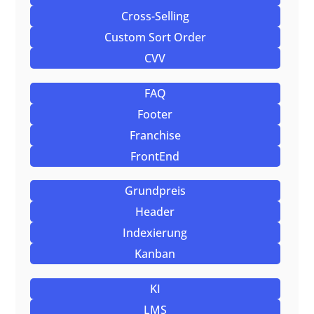
Cross-Selling
Custom Sort Order
CVV
FAQ
Footer
Franchise
FrontEnd
Grundpreis
Header
Indexierung
Kanban
KI
LMS