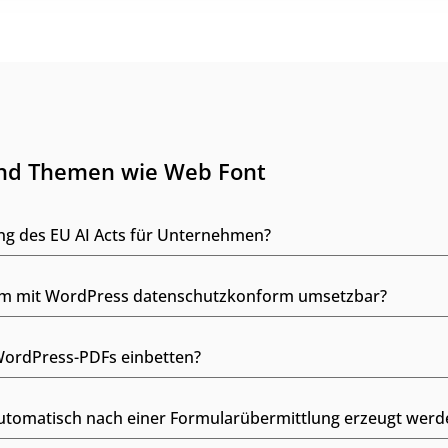
und Themen wie Web Font
ng des EU AI Acts für Unternehmen?
form mit WordPress datenschutzkonform umsetzbar?
WordPress-PDFs einbetten?
utomatisch nach einer Formularübermittlung erzeugt werd