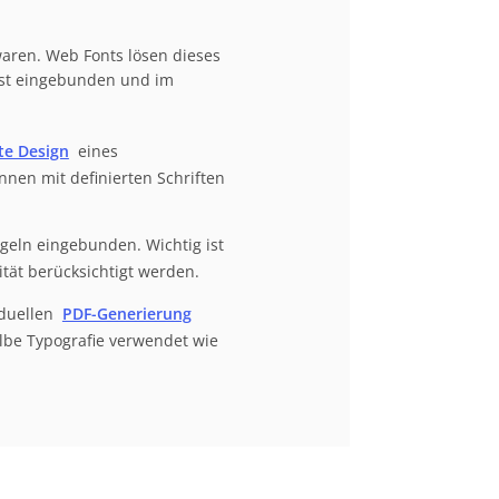
waren. Web Fonts lösen dieses
enst eingebunden und im
te Design
eines
nen mit definierten Schriften
geln eingebunden. Wichtig ist
tät berücksichtigt werden.
iduellen
PDF-Generierung
lbe Typografie verwendet wie