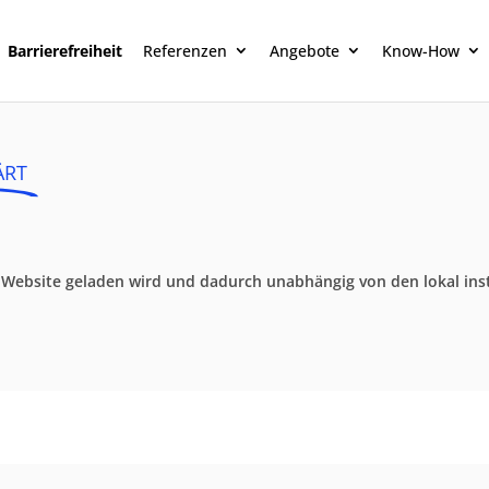
Barrierefreiheit
Referenzen
Angebote
Know-How
ÄRT
ne Website geladen wird und dadurch unabhängig von den lokal inst