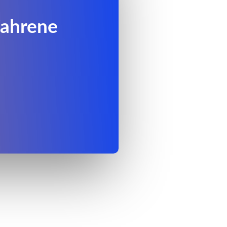
fahrene