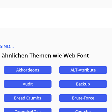
 SIND…
zu ähnlichen Themen wie Web Font
Akkordeons
ALT-Attribute
Audit
Backup
Bread Crumbs
Brute-Force
Canonical Tag
Captcha