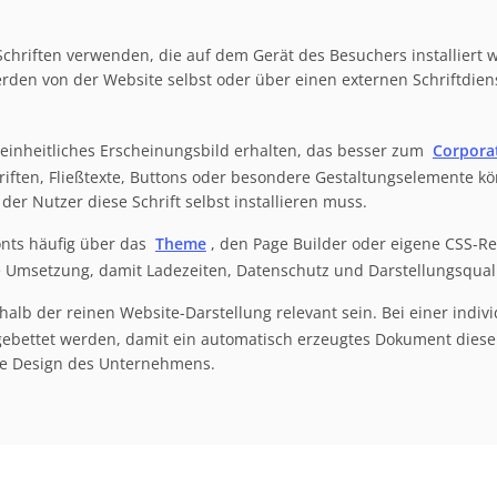
chriften verwenden, die auf dem Gerät des Besuchers installiert 
erden von der Website selbst oder über einen externen Schriftdi
einheitliches Erscheinungsbild erhalten, das besser zum
Corpora
ften, Fließtexte, Buttons oder besondere Gestaltungselemente kön
der Nutzer diese Schrift selbst installieren muss.
ts häufig über das
Theme
, den Page Builder oder eigene CSS-Re
 Umsetzung, damit Ladezeiten, Datenschutz und Darstellungsquali
lb der reinen Website-Darstellung relevant sein. Bei einer indiv
gebettet werden, damit ein automatisch erzeugtes Dokument diese
te Design des Unternehmens.