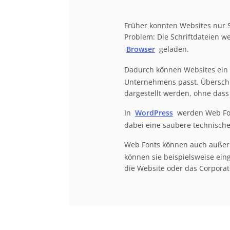
Früher konnten Websites nur S
Problem: Die Schriftdateien w
Browser
geladen.
Dadurch können Websites ein 
Unternehmens passt. Überschri
dargestellt werden, ohne dass 
In
WordPress
werden Web Fon
dabei eine saubere technische
Web Fonts können auch außerha
können sie beispielsweise ein
die Website oder das Corpora