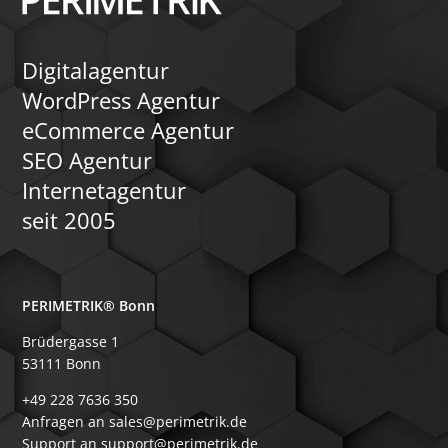
Digitalagentur
WordPress Agentur
eCommerce Agentur
SEO Agentur
Internetagentur
seit 2005
PERIMETRIK® Bonn
Brüdergasse 1
53111 Bonn
+49 228 7636 350
Anfragen an sales@perimetrik.de
Support an support@perimetrik.de