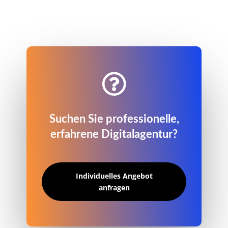

Suchen Sie professionelle,
erfahrene Digitalagentur?
Individuelles Angebot
anfragen