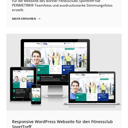
Für die Webseite des Bonner Fitnessclubs Sporttreff hat
PERIMETRIK® Teamfotos und ausdrucksstarke Stimmungsfotos
erstellt.
MEHR ERFAHREN
$
Responsive WordPress Webseite für den Fitnessclub
SportTreff