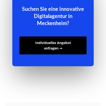
Suchen Sie eine innovative
Digitalagentur in
Meckenheim?
Individuelles Angebot
anfragen ➞