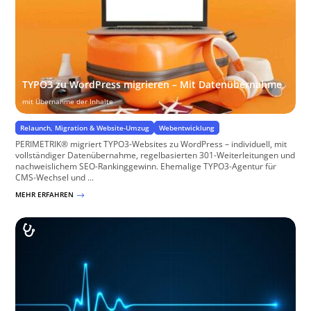
TYPO3 zu WordPress migrieren – Mit Datenübernahme
mit Übernahme der Inhalte
Relaunch, Migration & Website-Umzug
Webentwicklung
PERIMETRIK® migriert TYPO3-Websites zu WordPress – individuell, mit
vollständiger Datenübernahme, regelbasierten 301-Weiterleitungen und
nachweislichem SEO-Rankinggewinn. Ehemalige TYPO3-Agentur für
CMS-Wechsel und ...
MEHR ERFAHREN
$