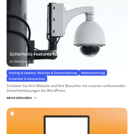
Sicherheits-Features für WordPress
für Websites & Shops
Hosting & Updates, BackUps & Datensicherung
Webentwicklung
Sicherheit & Datenschutz
Schützen Sie Ihre Website und Ihre Besucher mit unseren umfassenden
Sicherheitslösungen für WordPress.
MEHR ERFAHREN
$