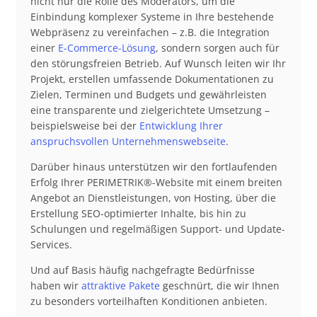
nicht nur die Rolle des Moderators, um die
Einbindung komplexer Systeme in Ihre bestehende
Webpräsenz zu vereinfachen – z.B. die Integration
einer
E-Commerce-Lösung
, sondern sorgen auch für
den störungsfreien Betrieb. Auf Wunsch leiten wir Ihr
Projekt, erstellen umfassende Dokumentationen zu
Zielen, Terminen und Budgets und gewährleisten
eine transparente und zielgerichtete Umsetzung –
beispielsweise bei der
Entwicklung Ihrer
anspruchsvollen Unternehmenswebseite
.
Darüber hinaus unterstützen wir den fortlaufenden
Erfolg Ihrer PERIMETRIK®-Website mit einem breiten
Angebot an Dienstleistungen, von Hosting, über die
Erstellung SEO-optimierter Inhalte, bis hin zu
Schulungen und regelmäßigen Support- und Update-
Services.
Und auf Basis häufig nachgefragte Bedürfnisse
haben wir
attraktive Pakete
geschnürt, die wir Ihnen
zu besonders vorteilhaften Konditionen anbieten.