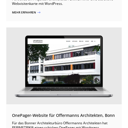
Webvisitenkarte mit WordPress.
MEHR ERFAHREN
$
OnePager-Website für Offermanns Architekten, Bonn
Für das Bonner Architekturbüro Offermanns Architekten hat
PERIMETRIK® einen schicken OnePager mit Wordpress