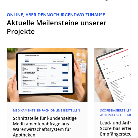
ONLINE, ABER DENNOCH IRGENDWO ZUHAUSE…
Aktuelle Meilensteine unserer
Projekte
MEDIKAMENTE EINFACH ONLINE BESTELLEN
SCORE-BASIERTE LEAD-Q
AUTOMATISCHE EMPFÄN
Schnittstelle für kundenseitige
Lead- und Anfrage
Medikamentenabfrage aus
Score-basierter
Warenwirtschaftssystem für
Empfängersteuer
Apotheken