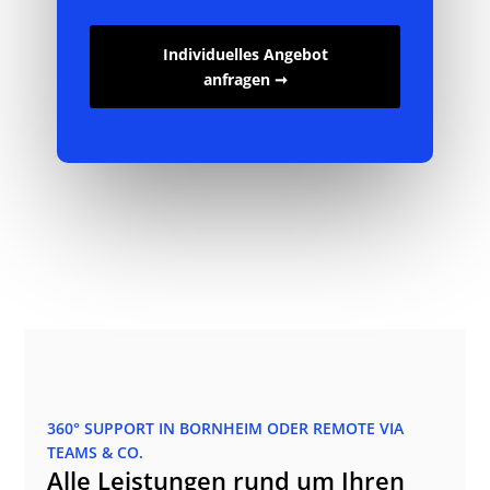
Individuelles Angebot
anfragen ➞
360° SUPPORT IN BORNHEIM ODER REMOTE VIA
TEAMS & CO.
Alle Leistungen rund um Ihren