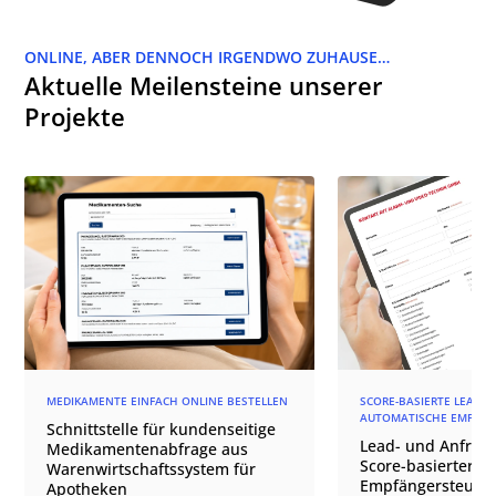
ONLINE, ABER DENNOCH IRGENDWO ZUHAUSE…
Aktuelle Meilensteine unserer
Projekte
MEDIKAMENTE EINFACH ONLINE BESTELLEN
SCORE-BASIERTE LEAD-Q
AUTOMATISCHE EMPFÄN
Schnittstelle für kundenseitige
Lead- und Anfrage
Medikamentenabfrage aus
Score-basierter
Warenwirtschaftssystem für
Empfängersteuer
Apotheken