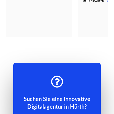
MEHR ERFAHREN
$

Suchen Sie eine innovative
Digitalagentur in Hürth?