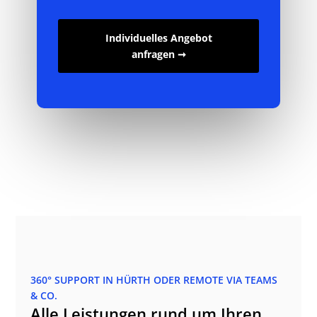
Individuelles Angebot
anfragen ➞
360° SUPPORT IN HÜRTH ODER REMOTE VIA TEAMS
& CO.
Alle Leistungen rund um Ihren