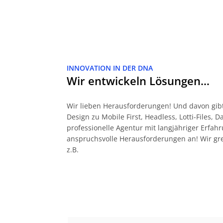
INNOVATION IN DER DNA
Wir entwickeln Lösungen…
Wir lieben Herausforderungen! Und davon gibt
Design zu Mobile First, Headless, Lotti-Files, 
professionelle Agentur mit langjähriger Erf
anspruchsvolle Herausforderungen an! Wir gr
z.B.