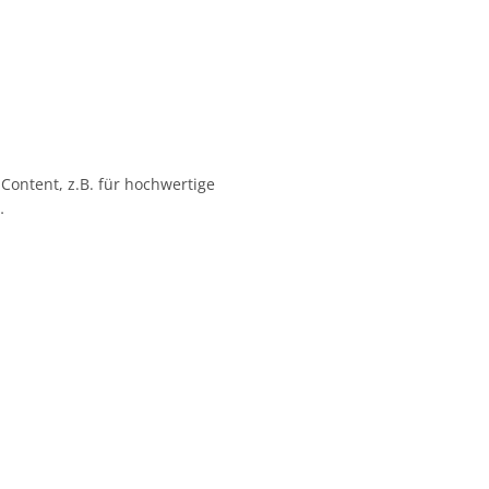
 Content, z.B. für hochwertige
…