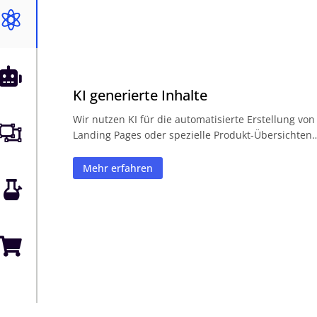


KI generierte Inhalte
Wir nutzen KI für die automatisierte Erstellung von

Landing Pages oder spezielle Produkt-Übersichten
Mehr erfahren

