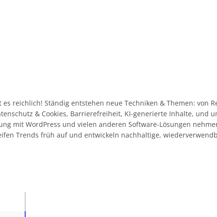
 es reichlich! Ständig entstehen neue Techniken & Themen: von R
Datenschutz & Cookies, Barrierefreiheit, KI-generierte Inhalte, und
ahrung mit WordPress und vielen anderen Software-Lösungen nehme
eifen Trends früh auf und entwickeln nachhaltige, wiederverwend