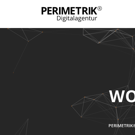
WO
PERIMETRIK®