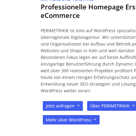
Professionelle Homepage Ers
eCommerce
PERIMETRIK® ist eine auf WordPress spezialisi
überregionale Digitalagentur. Wir unterstüt
und Organisationen bei Aufbau und Betrieb pr
Websites und Shops in Köln und weit darüber
Besonderen Fokus legen wir auf beste Auffind
einzigartige Benutzerführung durch Dynamic 
weit über 300 realisierten Projekten profitier
heute von einem riesigen Erfahrungsschatz und
Entwicklung neuer SEO-Strategien und Lösung
WordPress weiter voran!
Jetzt anfragen
Über PERIMETRIK®
Mehr über WordPress