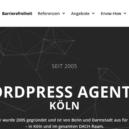
Barrierefreiheit
Referenzen
Angebote
Know-How
SEIT 2005
RDPRESS AGEN
KÖLN
 wurde 2005 gegründet und ist von Bonn und Darmstadt aus für 
– in Köln und im gesamten DACH-Raum.