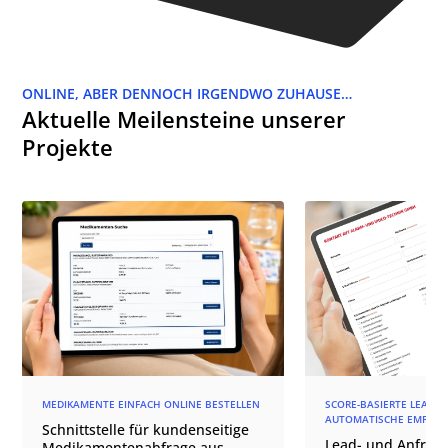
ONLINE, ABER DENNOCH IRGENDWO ZUHAUSE…
Aktuelle Meilensteine unserer
Projekte
MEDIKAMENTE EINFACH ONLINE BESTELLEN
SCORE-BASIERTE LEAD-Q
AUTOMATISCHE EMPFÄN
Schnittstelle für kundenseitige
Lead- und Anfrage
Medikamentenabfrage aus