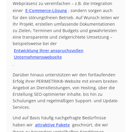
Webpräsenz zu vereinfachen – z.B. die Integration
einer
E-Commerce-Lösung
, sondern sorgen auch
für den störungsfreien Betrieb. Auf Wunsch leiten wir
Ihr Projekt, erstellen umfassende Dokumentationen
zu Zielen, Terminen und Budgets und gewährleisten
eine transparente und zielgerichtete Umsetzung –
beispielsweise bei der
Entwicklung Ihrer anspruchsvollen
Unternehmenswebseite
.
Darüber hinaus unterstützen wir den fortlaufenden
Erfolg Ihrer PERIMETRIK®-Website mit einem breiten
Angebot an Dienstleistungen, von Hosting, über die
Erstellung SEO-optimierter Inhalte, bis hin zu
Schulungen und regelmäßigen Support- und Update-
Services.
Und auf Basis häufig nachgefragte Bedürfnisse
haben wir
attraktive Pakete
geschnürt, die wir
Ihnen zu besonders vorteilhaften Konditionen