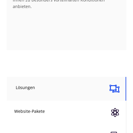
anbieten.

Lösungen

Website-Pakete