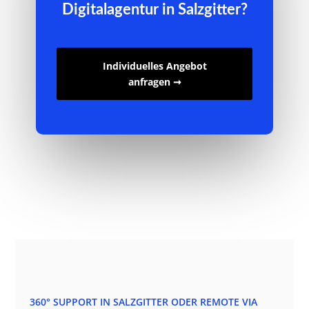
Digitalagentur in Salzgitter?
Individuelles Angebot
anfragen ➞
360° SUPPORT IN SALZGITTER ODER REMOTE VIA