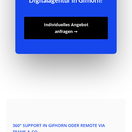
Digitalagentur in Gifhorn?
Individuelles Angebot
anfragen ➞
360° SUPPORT IN GIFHORN ODER REMOTE VIA
TEAMS & CO.