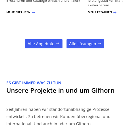
Broschüren und Kataloge einfach und effizient
leistungsstarken Manage
...
skalierbarem ...
MEHR ERFAHREN
MEHR ERFAHREN
$
$
Alle Angebote
Alle Lösungen
ES GIBT IMMER WAS ZU TUN…
Unsere Projekte in und um Gifhorn
Seit Jahren haben wir standortunabhängige Prozesse
entwickelt. So betreuen wir Kunden überregional und
international. Und auch in oder um Gifhorn.