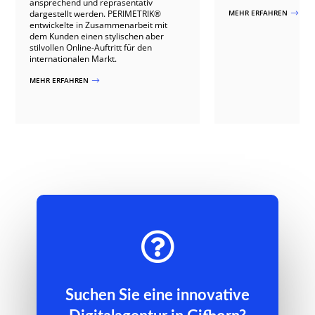
ansprechend und repräsentativ
dargestellt werden. PERIMETRIK®
MEHR ERFAHREN
$
entwickelte in Zusammenarbeit mit
dem Kunden einen stylischen aber
stilvollen Online-Auftritt für den
internationalen Markt.
MEHR ERFAHREN
$

Suchen Sie eine innovative