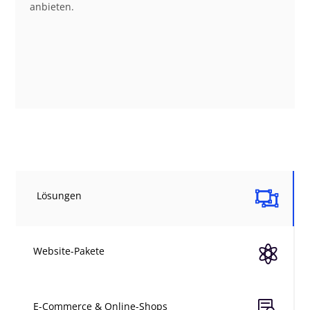
anbieten.

Lösungen

Website-Pakete

E-Commerce & Online-Shops