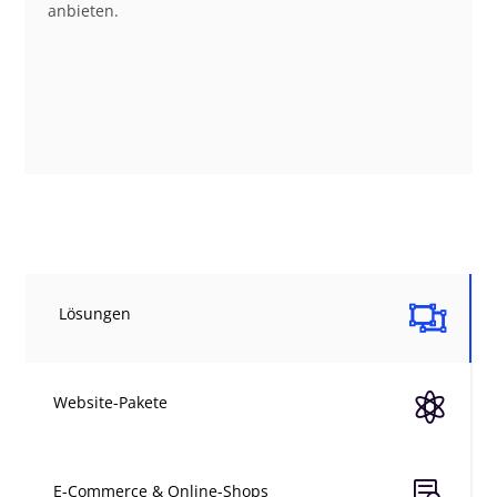
anbieten.

Lösungen

Website-Pakete

E-Commerce & Online-Shops