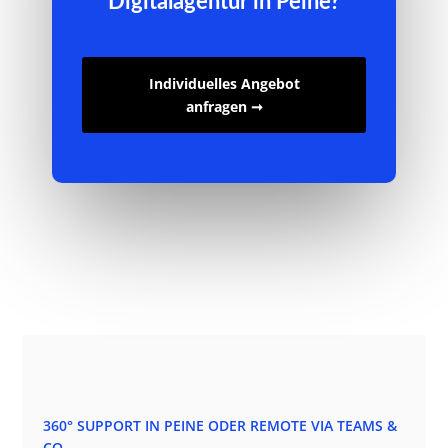
Digitalagentur in Peine?
Individuelles Angebot
anfragen ➞
360° SUPPORT IN PEINE ODER REMOTE VIA TEAMS &
CO.