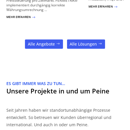
Preissteuerung pro Zielmarkt. PERIMETRIK®
implementiert durchgängig korrekte
MEHR ERFAHREN
$
Währungsumrechnung ...
MEHR ERFAHREN
$
Alle Angebote
Alle Lösungen
ES GIBT IMMER WAS ZU TUN…
Unsere Projekte in und um Peine
Seit Jahren haben wir standortunabhängige Prozesse
entwickelt. So betreuen wir Kunden überregional und
international. Und auch in oder um Peine.