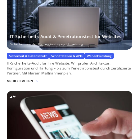
IT-Sicherheits-Audit & Penetrationstest für Websites
Sicherheit von der Konzeption bis zur Umsetzung
Sicherheit & Datenschutz
Schnittstellen & APIs
Webentwicklung
IT-Sicherheits-Audit für Ihre Website: Wir prüfen Architektur,
Konfiguration und Härtung – bis zum Penetrationstest durch zertifizierte
Partner. Mit klarem Maßnahmenplan.
MEHR ERFAHREN
$