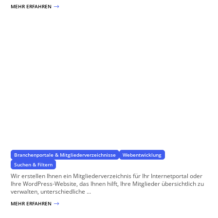
MEHR ERFAHREN
$
Mitgliederverzeichnis / Mitgliederdatenbank
für WordPress Websites
Branchenportale & Mitgliederverzeichnisse
Webentwicklung
Suchen & Filtern
Wir erstellen Ihnen ein Mitgliederverzeichnis für Ihr Internetportal oder
Ihre WordPress-Website, das Ihnen hilft, Ihre Mitglieder übersichtlich zu
verwalten, unterschiedliche ...
MEHR ERFAHREN
$