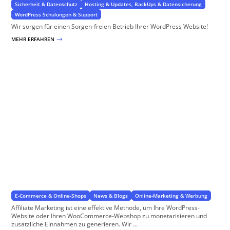
Sicherheit & Datenschutz
Hosting & Updates, BackUps & Datensicherung
WordPress Schulungen & Support
Wir sorgen für einen Sorgen-freien Betrieb Ihrer WordPress Website!
MEHR ERFAHREN
$
Affiliate Marketing
Verdienen Sie Geld mit Ihren Inhalten
E-Commerce & Online-Shops
News & Blogs
Online-Marketing & Werbung
Affiliate Marketing ist eine effektive Methode, um Ihre WordPress-
Website oder Ihren WooCommerce-Webshop zu monetarisieren und
zusätzliche Einnahmen zu generieren. Wir ...