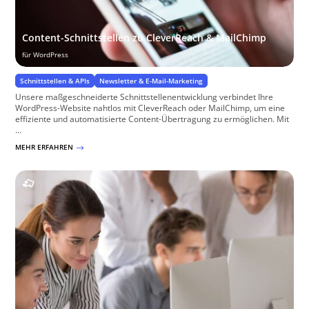
Content-Schnittstellen zu CleverReach & MailChimp
für WordPress
Schnittstellen & APIs
Newsletter & E-Mail-Marketing
Unsere maßgeschneiderte Schnittstellenentwicklung verbindet Ihre
WordPress-Website nahtlos mit CleverReach oder MailChimp, um eine
effiziente und automatisierte Content-Übertragung zu ermöglichen. Mit
...
MEHR ERFAHREN
$