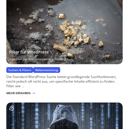
Filter für WordPress
Schneller die relevanten Inhalte finden
Suchen & Filtern
Webentwicklung
Die Standard WordPress Suche bietet grundlegende Suchfunktionen,
reicht jedoch oft nicht aus, um spezifische Inhalte effizient zu finden.
Filter wie ...
MEHR ERFAHREN
$