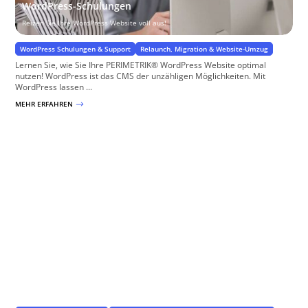
WordPress-Schulungen
Reizen Sie Ihre WordPress Website voll aus!
WordPress Schulungen & Support
Relaunch, Migration & Website-Umzug
Lernen Sie, wie Sie Ihre PERIMETRIK® WordPress Website optimal
nutzen! WordPress ist das CMS der unzähligen Möglichkeiten. Mit
WordPress lassen ...
MEHR ERFAHREN
$
Automatische WordPress Updates
für WordPress, PlugIns und Theme