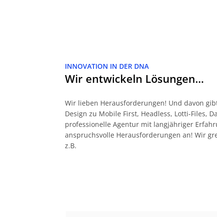
INNOVATION IN DER DNA
Wir entwickeln Lösungen…
Wir lieben Herausforderungen! Und davon gibt
Design zu Mobile First, Headless, Lotti-Files, 
professionelle Agentur mit langjähriger Erf
anspruchsvolle Herausforderungen an! Wir gr
z.B.