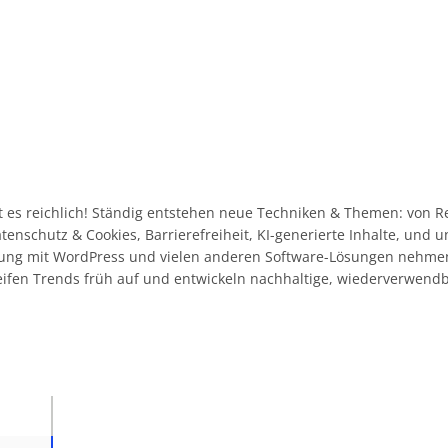
 es reichlich! Ständig entstehen neue Techniken & Themen: von R
Datenschutz & Cookies, Barrierefreiheit, KI-generierte Inhalte, und
ahrung mit WordPress und vielen anderen Software-Lösungen nehme
eifen Trends früh auf und entwickeln nachhaltige, wiederverwend