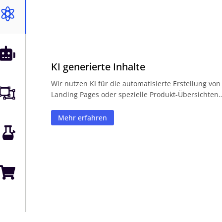


KI generierte Inhalte
Wir nutzen KI für die automatisierte Erstellung von

Landing Pages oder spezielle Produkt-Übersichten
Mehr erfahren

