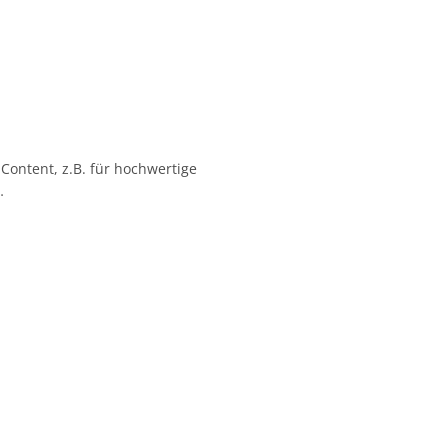
 Content, z.B. für hochwertige
…