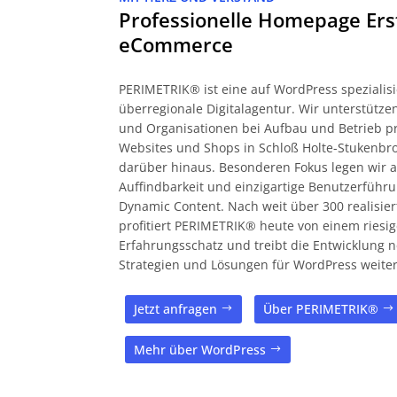
Professionelle Homepage Ers
eCommerce
PERIMETRIK® ist eine auf WordPress spezialisi
überregionale Digitalagentur. Wir unterstüt
und Organisationen bei Aufbau und Betrieb pr
Websites und Shops in Schloß Holte-Stukenbr
darüber hinaus. Besonderen Fokus legen wir a
Auffindbarkeit und einzigartige Benutzerführ
Dynamic Content. Nach weit über 300 realisier
profitiert PERIMETRIK® heute von einem riesi
Erfahrungsschatz und treibt die Entwicklung 
Strategien und Lösungen für WordPress weiter
Jetzt anfragen
Über PERIMETRIK®
Mehr über WordPress