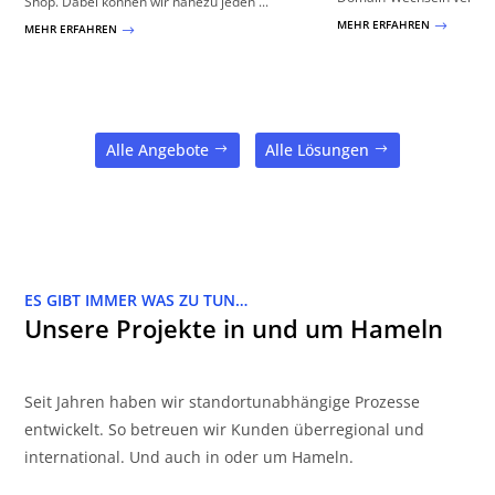
Shop. Dabei können wir nahezu jeden ...
MEHR ERFAHREN
$
MEHR ERFAHREN
$
Alle Angebote
Alle Lösungen
ES GIBT IMMER WAS ZU TUN…
Unsere Projekte in und um Hameln
Seit Jahren haben wir standortunabhängige Prozesse
entwickelt. So betreuen wir Kunden überregional und
international. Und auch in oder um Hameln.