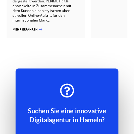
dargestellt werden. PERIMETRIK®
entwickelte in Zusammenarbeit mit
dem Kunden einen stylischen aber
stilvollen Online-Auftritt für den
internationalen Markt.
MEHR ERFAHREN
$

Suchen Sie eine innovative
Digitalagentur in Hameln?