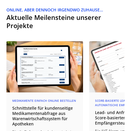
ONLINE, ABER DENNOCH IRGENDWO ZUHAUSE…
Aktuelle Meilensteine unserer
Projekte
MEDIKAMENTE EINFACH ONLINE BESTELLEN
SCORE-BASIERTE LEAD-Q
AUTOMATISCHE EMPFÄN
Schnittstelle für kundenseitige
Lead- und Anfrage
Medikamentenabfrage aus
Score-basierter
Warenwirtschaftssystem für
Empfängersteuer
Apotheken
Für AVT Alarm- und V