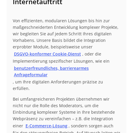
Internetauftritt
Von effizienten, modularen Lösungen bis hin zur
maßgeschneiderten Entwicklung komplexer Projekte,
wir begleiten Sie auf jedem Schritt Ihres digitalen
Vorhabens. Unsere Basis bildet die Integration
erprobter Module, beispielsweise unser
DSGVO-konformer Cookie-Dienst
, oder die
Implementierung spezifischer Lösungen, wie ein
benutzerfreundliches, barrierearmes
Anfrageformular
, um Ihre digitalen Anforderungen präzise zu
erfüllen.
Bei umfangreicheren Projekten übernehmen wir
nicht nur die Rolle des Moderators, um die
Einbindung komplexer Systeme in Ihre bestehende
Webpräsenz zu vereinfachen – z.B. die Integration
einer
E-Commerce-Lösung
, sondern sorgen auch
für den störungsfreien Betrieb. Auf Wunsch leiten wir