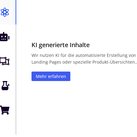


KI generierte Inhalte
Wir nutzen KI für die automatisierte Erstellung von

Landing Pages oder spezielle Produkt-Übersichten
Mehr erfahren

