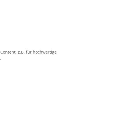
 Content, z.B. für hochwertige
…