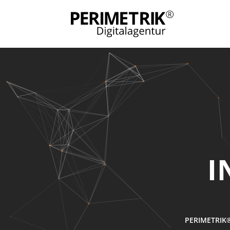
I
PERIMETRIK®