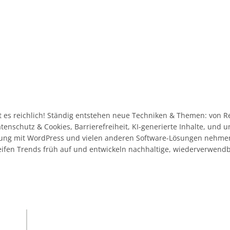
 es reichlich! Ständig entstehen neue Techniken & Themen: von R
Datenschutz & Cookies, Barrierefreiheit, KI-generierte Inhalte, und
ahrung mit WordPress und vielen anderen Software-Lösungen nehme
eifen Trends früh auf und entwickeln nachhaltige, wiederverwend