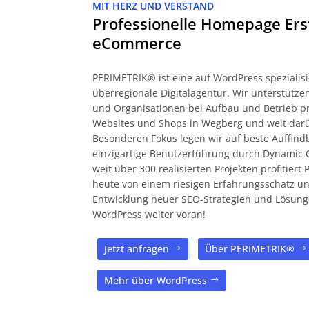
MIT HERZ UND VERSTAND
Professionelle Homepage Ers
eCommerce
PERIMETRIK® ist eine auf WordPress spezialisi
überregionale Digitalagentur. Wir unterstüt
und Organisationen bei Aufbau und Betrieb pr
Websites und Shops in Wegberg und weit dar
Besonderen Fokus legen wir auf beste Auffind
einzigartige Benutzerführung durch Dynamic 
weit über 300 realisierten Projekten profitier
heute von einem riesigen Erfahrungsschatz und
Entwicklung neuer SEO-Strategien und Lösung
WordPress weiter voran!
Jetzt anfragen
Über PERIMETRIK®
Mehr über WordPress