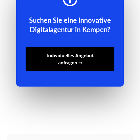
Suchen Sie eine innovative
Digitalagentur in Kempen?
Individuelles Angebot
anfragen ➞